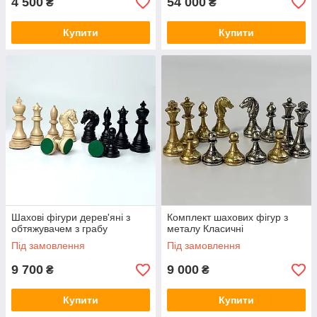
4 500
54 000
₴
₴
Купити
Купити
Шахові фігури дерев'яні з
Комплект шахових фігур з
обтяжувачем з грабу
металу Класичні
Під замовлення
Під замовлення
9 700
9 000
₴
₴
Купити
Купити