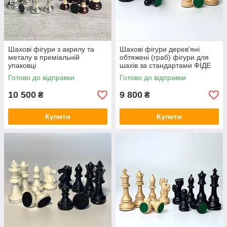
Шахові фігури з акрилу та
Шахові фігури дерев'яні
металу в преміальній
обтяжені (граб) фігури для
упаковці
шахів за стандартами ФІДЕ
середні
Готово до відправки
Готово до відправки
10 500
9 800
₴
₴
Купити
Купити