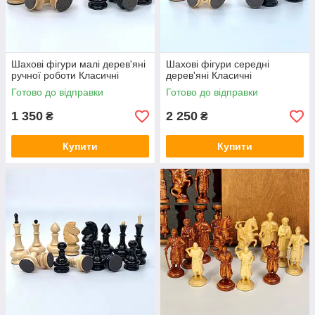
Шахові фігури малі дерев'яні
Шахові фігури середні
ручної роботи Класичні
дерев'яні Класичні
Готово до відправки
Готово до відправки
1 350
2 250
₴
₴
Купити
Купити