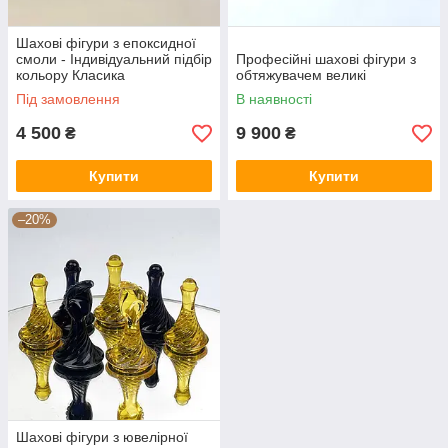
Шахові фігури з епоксидної
смоли - Індивідуальний підбір
Професійні шахові фігури з
кольору Класика
обтяжувачем великі
Під замовлення
В наявності
4 500
9 900
₴
₴
Купити
Купити
–20%
Шахові фігури з ювелірної