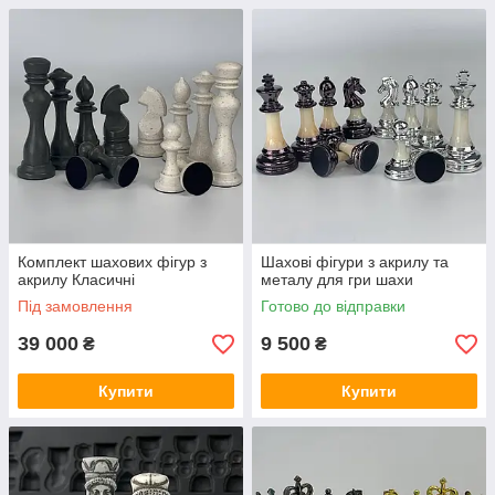
Комплект шахових фігур з
Шахові фігури з акрилу та
акрилу Класичні
металу для гри шахи
Під замовлення
Готово до відправки
39 000
9 500
₴
₴
Купити
Купити