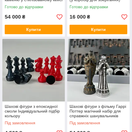
Готово до відправки
Готово до відправки
54 000
16 000
₴
₴
Купити
Купити
Шахові фігури з епоксидної
Шахові фігури з фільму Гаррі
смоли Індивідуальний підбір
Поттер магічний набір для
кольору
справжніх шанувальників
Під замовлення
Під замовлення