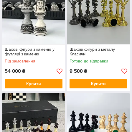
Шахові фігури з каменю у
Шахові фігури з металу
футлярі з каменю
Класичні
Під замовлення
Готово до відправки
54 000
9 500
₴
₴
Купити
Купити