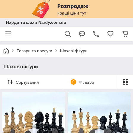
Нарди та шахи Nardy.com.ua
Товари та послуги
Шахові фігури
Шахові фігури
Сортування
0
Фільтри