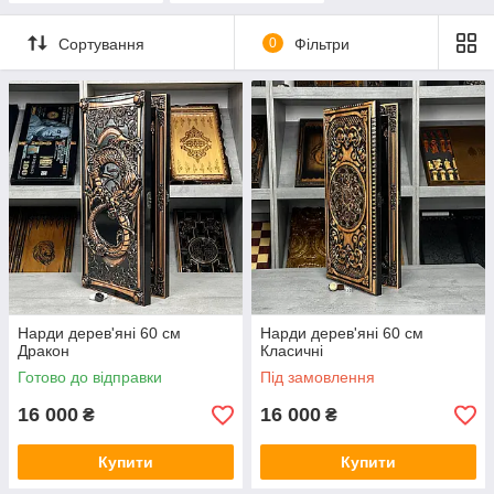
Сортування
0
Фільтри
Нарди дерев'яні 60 см
Нарди дерев'яні 60 см
Дракон
Класичні
Готово до відправки
Під замовлення
16 000
16 000
₴
₴
Купити
Купити