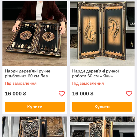
Нарди дерев'яні ручне
Нарди дерев'яні ручної
різьблення 60 см Лев
роботи 60 см «Кінь»
Під замовлення
Під замовлення
16 000
16 000
₴
₴
Купити
Купити