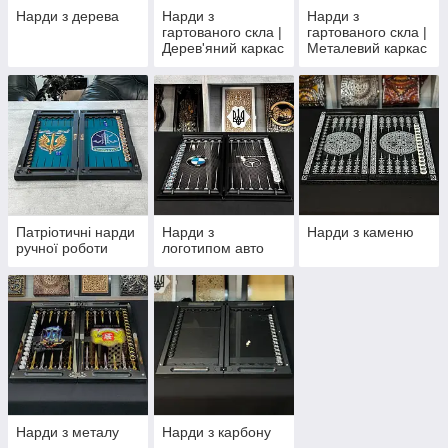
Нарди з дерева
Нарди з
Нарди з
гартованого скла |
гартованого скла |
Дерев'яний каркас
Металевий каркас
Патріотичні нарди
Нарди з
Нарди з каменю
ручної роботи
логотипом авто
Нарди з металу
Нарди з карбону