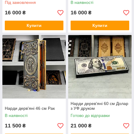
Під замовлення
В наявності
16 000
16 000
₴
₴
Купити
Купити
Нарди дерев'яні 60 см Долар
Нарди дерв'яні 46 см Рак
з УФ друком
В наявності
Готово до відправки
11 500
21 000
₴
₴