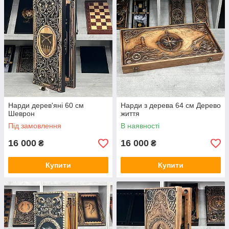
Нарди дерев'яні 60 см
Нарди з дерева 64 см Дерево
Шеврон
життя
Під замовлення
В наявності
16 000
16 000
₴
₴
Купити
Купити