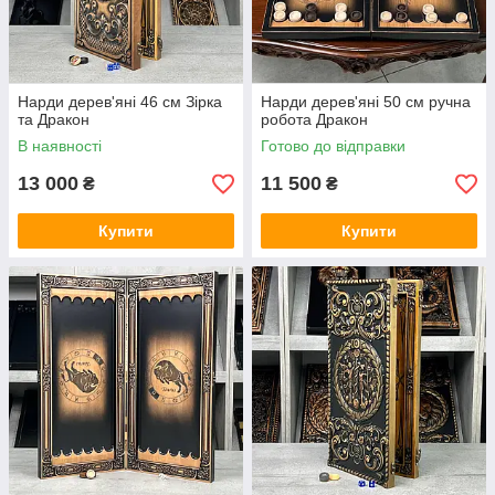
Нарди дерев'яні 46 см Зірка
Нарди дерев'яні 50 см ручна
та Дракон
робота Дракон
В наявності
Готово до відправки
13 000
11 500
₴
₴
Купити
Купити