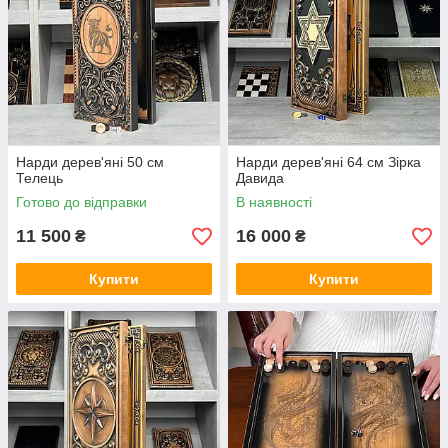
Нарди дерев'яні 50 см
Нарди дерев'яні 64 см Зірка
Телець
Давида
Готово до відправки
В наявності
11 500
16 000
₴
₴
Купити
Купити