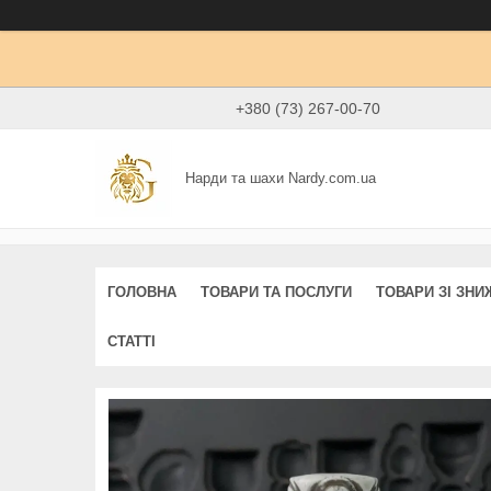
+380 (73) 267-00-70
Нарди та шахи Nardy.com.ua
ГОЛОВНА
ТОВАРИ ТА ПОСЛУГИ
ТОВАРИ ЗІ ЗН
СТАТТІ