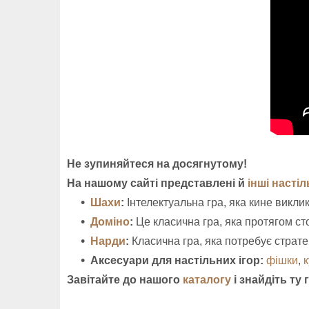
Не зупиняйтеся на досягнутому!
На нашому сайті представлені й
інші настіл
Шахи
:
Інтелектуальна гра, яка кине викли
Доміно
:
Це класична гра, яка протягом сто
Нарди
:
Класична гра, яка потребує стратег
Аксесуари для настільних ігор:
фішки
,
Завітайте до нашого
каталогу
і знайдіть ту