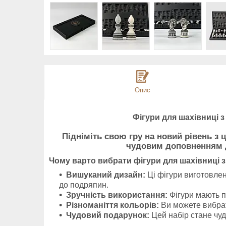
Опис
Фігури для шахівниці 
Підніміть свою гру на новий рівень з
чудовим доповненням до
Чому варто вибрати фігури для шахівниці 
Вишуканий дизайн:
Ці фігури виготовлен
до подряпин.
Зручність використання:
Фігури мають п
Різноманіття кольорів:
Ви можете вибрат
Чудовий подарунок:
Цей набір стане чуд