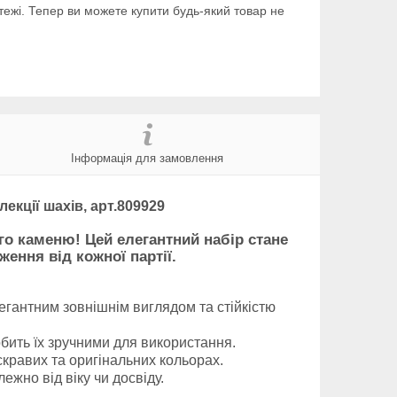
тежі. Тепер ви можете купити будь-який товар не
Інформація для замовлення
кції шахів, арт.809929
ого каменю!
Цей елегантний набір стане
ення від кожної партії.
егантним зовнішнім виглядом та стійкістю
бить їх зручними для використання.
скравих та оригінальних кольорах.
жно від віку чи досвіду.