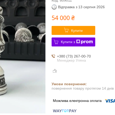
Код:
809011
Відправка з 13 серпня 2026
54 000 ₴
Купити
Купити з
+380 (73) 267-00-70
Менеджер Уляна
повернення товару протягом 14 днів