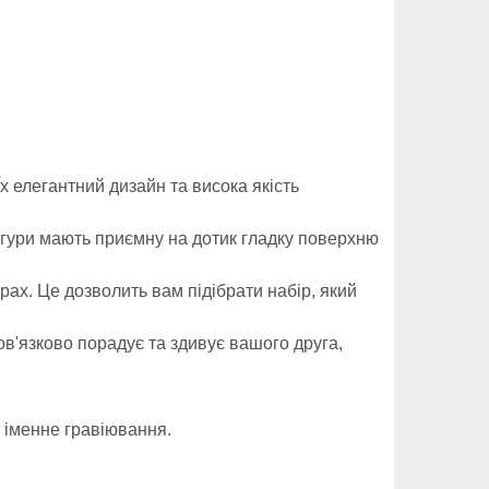
Їх елегантний дизайн та висока якість
Фігури мають приємну на дотик гладку поверхню
рах. Це дозволить вам підібрати набір, який
ов'язково порадує та здивує вашого друга,
и іменне гравіювання.