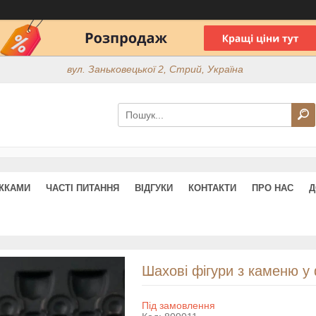
вул. Заньковецької 2, Стрий, Україна
ИЖКАМИ
ЧАСТІ ПИТАННЯ
ВІДГУКИ
КОНТАКТИ
ПРО НАС
Д
Шахові фігури з каменю у
Під замовлення