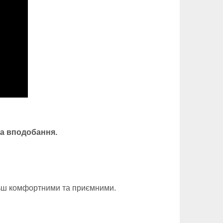
та вподобання.
ільш комфортними та приємними.