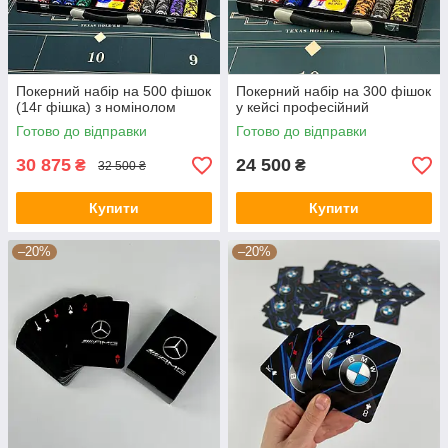
Покерний набір на 500 фішок
Покерний набір на 300 фішок
(14г фішка) з номінолом
у кейсі професійний
Готово до відправки
Готово до відправки
30 875
24 500
₴
₴
32 500 ₴
Купити
Купити
–20%
–20%