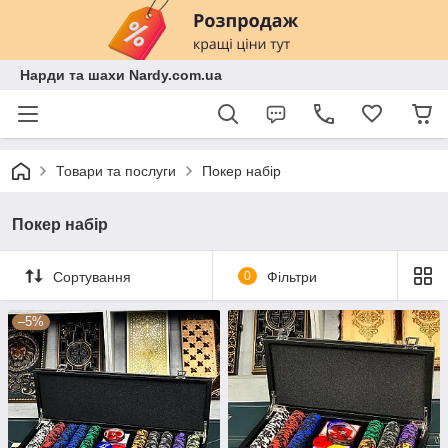
Нарди та шахи Nardy.com.ua
Товари та послуги
Покер набір
Покер набір
Сортування
0
Фільтри
–5%