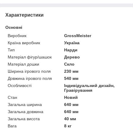
Характеристики
Основні
Виробник
GrossMeister
Країна виробник
Україна
Тип
Нарди
Матеріал фігур/шашок
Дерево
Матеріал дошки
Скло
Ширина ігрового поля
230 мм
Довжина ігрового поля
540 мм
Особливості
Індивідуальний дизайн,
Гравірування
Стан
Новий
Загальна ширина
640 мм
Загальна довжина
640 мм
Загальна висота
40 мм
Вага
8 кг