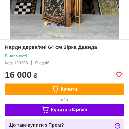
Нарди дерев'яні 64 см Зірка Давида
В наявності
Код: 190208
Роздріб
16 000
₴
Купити
або
Купити з
Що таке купити з Пром?