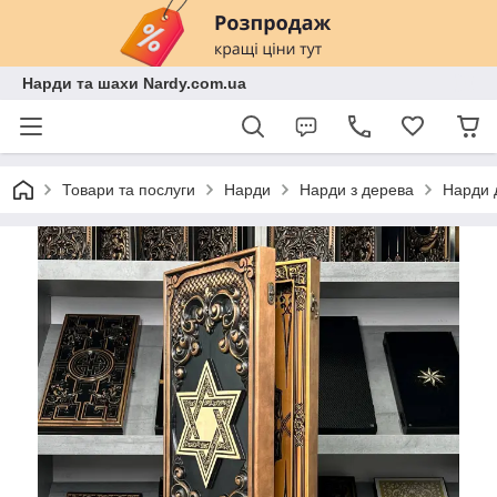
Нарди та шахи Nardy.com.ua
Товари та послуги
Нарди
Нарди з дерева
Нарди д