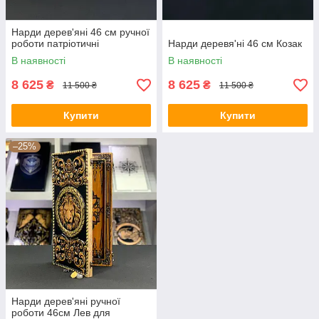
Нарди дерев'яні 46 см ручної
роботи патріотичні
Нарди деревя'ні 46 см Козак
В наявності
В наявності
8 625
8 625
₴
₴
11 500 ₴
11 500 ₴
Купити
Купити
–25%
Нарди дерев'яні ручної
роботи 46см Лев для