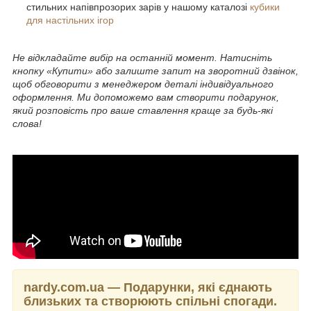
стильних напівпрозорих зарів у нашому каталозі
кубики
для настільних ігор
Не відкладайте вибір на останній момент. Натисніть
кнопку «Купити» або залиште запит на зворотний дзвінок,
щоб обговорити з менеджером деталі індивідуального
оформлення. Ми допоможемо вам створити подарунок,
який розповість про ваше ставлення краще за будь-які
слова!
nardy.com.ua — Подарунки, які єднають
близьких та створюють спільні спогади.