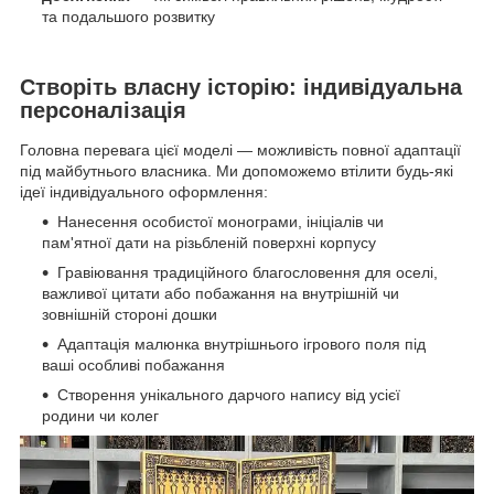
та подальшого розвитку
Створіть власну історію: індивідуальна
персоналізація
Головна перевага цієї моделі — можливість повної адаптації
під майбутнього власника. Ми допоможемо втілити будь-які
ідеї індивідуального оформлення:
Нанесення особистої монограми, ініціалів чи
пам'ятної дати на різьбленій поверхні корпусу
Гравіювання традиційного благословення для оселі,
важливої цитати або побажання на внутрішній чи
зовнішній стороні дошки
Адаптація малюнка внутрішнього ігрового поля під
ваші особливі побажання
Створення унікального дарчого напису від усієї
родини чи колег