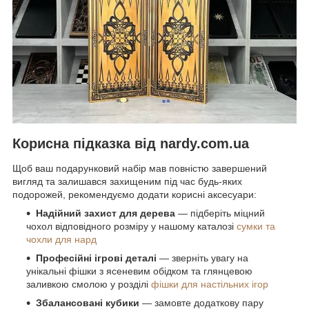
Корисна підказка від nardy.com.ua
Щоб ваш подарунковий набір мав повністю завершений
вигляд та залишався захищеним під час будь-яких
подорожей, рекомендуємо додати корисні аксесуари:
Надійний захист для дерева
— підберіть міцний
чохол відповідного розміру у нашому каталозі
сумки та
чохли для нард
Професійні ігрові деталі
— зверніть увагу на
унікальні фішки з ясеневим обідком та глянцевою
заливкою смолою у розділі
фішки для настільних ігор
Збалансовані кубики
— замовте додаткову пару