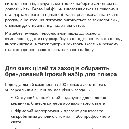
виготовлення індивідуальних ігрових наборів з акцентом на
довговічність. Керамічні фішки виготовляються за суворими
стандартами ваги та щільності, карти розраховані на тисячі
роздач, а нанесення логотипа виконується за технологіями,
стійкими до стирання під час активної гри.
Ми забезпечуємо персональний підхід до кожного
замовлення, детальну розробку та погодження макета перед
виробництвом, а також суворий контроль якості на кожному
етапі створення вашого ексклюзивного набору.
Для яких цілей та заходів обирають
брендований ігровий набір для покера
Індивідуальний комплект на 300 фішок з логотипом є
універсальним рішенням для різних завдань:
Статусний та пам'ятний подарунок для чоловіка,
керівника, бізнес-партнера або важливого клієнта
Фірмовий корпоративний презент для колег та
співробітників до ювілею компанії або професійного
свята