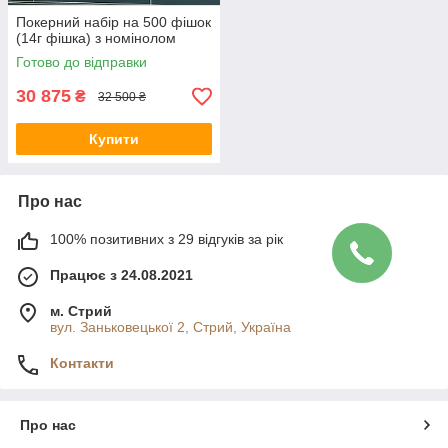
Покерний набір на 500 фішок
(14г фішка) з номінолом
Готово до відправки
30 875
₴
32 500 ₴
Купити
Про нас
100% позитивних з 29 відгуків за рік
Працює з 24.08.2021
м. Стрий
вул. Заньковецької 2, Стрий, Україна
Контакти
Про нас