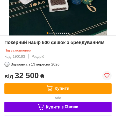
Покерний набір 500 фішок з брендуванням
Під замовлення
Код: 190193
Роздріб
Відправка з
13 вересня 2026
32 500
від
₴
Купити
або
Купити з