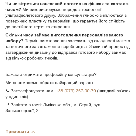
Чи не зітреться нанесений логотип на фішках та картах з
часом?
Ми використовуємо передові технології
ультрафіолетового друку. Зображення глибоко зчіплюється з
поверхнею пластику та кераміки, що гарантує його стійкість
до постійного тертя та стирання.
Скільки часу займає виготовлення персоналізованого
набору?
Термін виготовлення залежить від складності макета
та поточного завантаження виробництва. Зазвичай процес від
затвердження дизайну до відправки готового набору займає
від кількох робочих тижнів.
Бажаєте отримати професійну консультацію?
Ми допоможемо обрати найкращий варіант
📞 Зателефонувати нам:
+38 (073) 267-00-70
(швидкий зв'язок
у один клік)
📍 Завітати в гості: Львівська обл., м. Стрий, вул.
Заньковецької, 2
Приховати