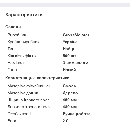
Характеристики
Основні
Виробник
GrossMeister
Країна виробник
Україна
Тип
Набір
Кількість фішок
500 шт.
Номінал
З номіналом
Стан
Новий
Користувацькі характеристики
Матеріал фігур/шашок
Смола
Матеріал дошки
Дерево
Ширина ігрового поля
480 мм
Довжина ігрового поля
480 мм
Особливості
Ручна робота
Вага
2.0