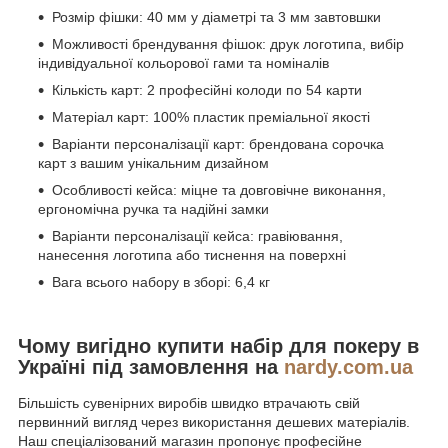
Розмір фішки: 40 мм у діаметрі та 3 мм завтовшки
Можливості брендування фішок: друк логотипа, вибір
індивідуальної кольорової гами та номіналів
Кількість карт: 2 професійні колоди по 54 карти
Матеріал карт: 100% пластик преміальної якості
Варіанти персоналізації карт: брендована сорочка
карт з вашим унікальним дизайном
Особливості кейса: міцне та довговічне виконання,
ергономічна ручка та надійні замки
Варіанти персоналізації кейса: гравіювання,
нанесення логотипа або тиснення на поверхні
Вага всього набору в зборі: 6,4 кг
Чому вигідно купити набір для покеру в
Україні під замовлення на
nardy.com.ua
Більшість сувенірних виробів швидко втрачають свій
первинний вигляд через використання дешевих матеріалів.
Наш спеціалізований магазин пропонує професійне