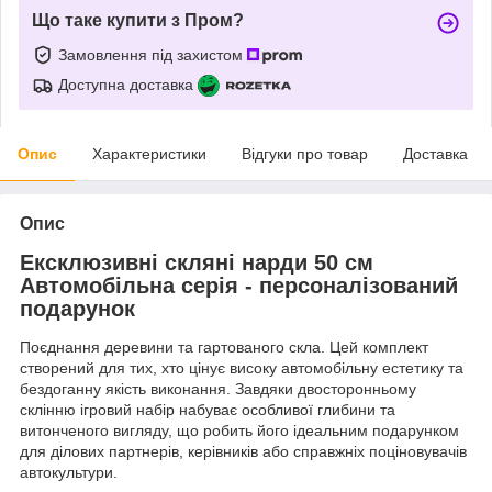
Що таке купити з Пром?
Замовлення під захистом
Доступна доставка
Опис
Характеристики
Відгуки про товар
Доставка
Опис
Ексклюзивні скляні нарди 50 см
Автомобільна серія - персоналізований
подарунок
Поєднання деревини та гартованого скла. Цей комплект
створений для тих, хто цінує високу автомобільну естетику та
бездоганну якість виконання. Завдяки двосторонньому
склінню ігровий набір набуває особливої глибини та
витонченого вигляду, що робить його ідеальним подарунком
для ділових партнерів, керівників або справжніх поціновувачів
автокультури.