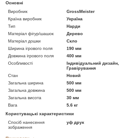
Основні
Виробник
GrossMeister
Країна виробник
Україна
Тип
Нарди
Матеріал фігур/шашок
Дерево
Матеріал дошки
Скло
Ширина ігрового поля
190 мм
Довжина ігрового поля
400 мм
Особливості
Індивідуальний дизайн,
Гравірування
Стан
Новий
Загальна ширина
500 мм
Загальна довжина
500 мм
Загальна висота
30 мм
Вага
5.6 кг
Користувацькі характеристики
Спосіб нанесення
уф друк
зображення