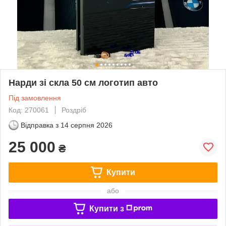
Нарди зі скла 50 см логотип авто
Під замовлення
Код: 270061
Роздріб
Відправка з
14 серпня 2026
25 000
₴
Купити
або
Купити з