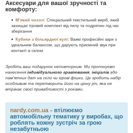
Аксесуари для вашої зручності та
комфорту:
М’який чохол:
Спеціальний текстильний виріб, який
захищає ігровий комплект від пилу та подряпин під час
зберігання
Кубики з більярдної кулі:
Важкі професійні зари з
ідеальним балансом, що дарують приємний звук при
контакті зі склом
Зробіть ваш подарунок неповторним. Ми пропонуємо
нанесення
індивідуального гравіювання
,
ініціалів
або
пам'ятних дат на скло чи ігрові фішки. Це зробить набір
особливим та перетворить його на цінну річ, яка не
втрачає своєї привабливості з роками.
nardy.com.ua
- втілюємо
автомобільну тематику у виробах, що
роблять кожну зустріч за грою
незабутньою