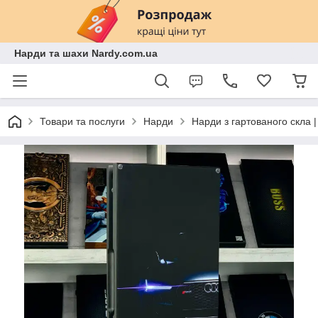
Нарди та шахи Nardy.com.ua
Товари та послуги
Нарди
Нарди з гартованого скла 