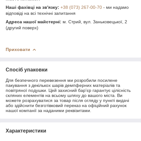
Наші фахівці на зв'язку:
+38 (073) 267-00-70
- ми надамо
відповіді на всі технічні запитання
Адреса нашої майстерні:
м. Стрий, вул. Заньковецької, 2
(другий поверх)
Приховати
Спосіб упаковки
Для безпечного перевезення ми розробили посилене
пакування з декількох шарів демпферних матеріалів та
повітряної подушки. Цей захисний бар'єр гарантує цілісність
скляних елементів на всьому шляху до вашого міста. Ви
можете розрахуватися за товар після огляду у пункті видачі
або здійснити безготівковий переказ на офіційний рахунок
нашої компанії за наданими реквізитами.
Характеристики