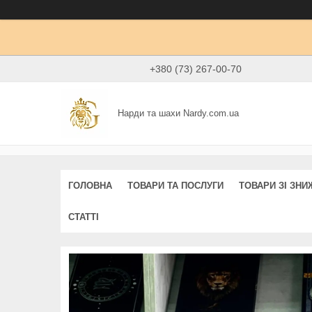
+380 (73) 267-00-70
Нарди та шахи Nardy.com.ua
ГОЛОВНА
ТОВАРИ ТА ПОСЛУГИ
ТОВАРИ ЗІ ЗН
СТАТТІ