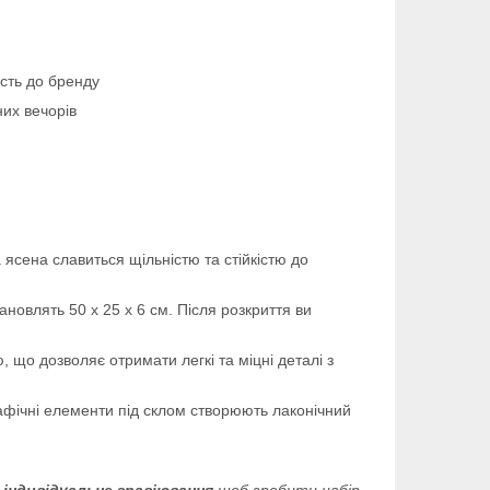
ість до бренду
их вечорів
ясена славиться щільністю та стійкістю до
новлять 50 х 25 х 6 см. Після розкриття ви
що дозволяє отримати легкі та міцні деталі з
афічні елементи під склом створюють лаконічний