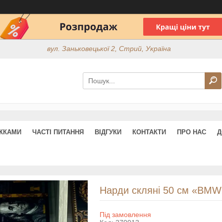
вул. Заньковецької 2, Стрий, Україна
ИЖКАМИ
ЧАСТІ ПИТАННЯ
ВІДГУКИ
КОНТАКТИ
ПРО НАС
Д
Нарди скляні 50 см «BMW
Під замовлення