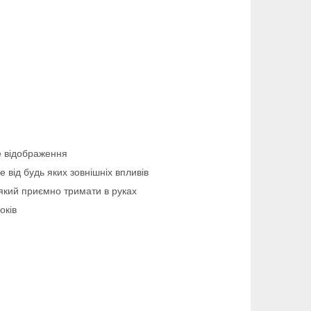
ке відображення
від будь яких зовнішніх впливів
який приємно тримати в руках
оків