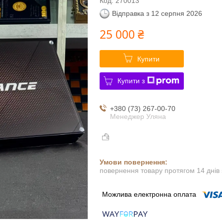
Код:
270013
Відправка з 12 серпня 2026
25 000 ₴
Купити
Купити з
+380 (73) 267-00-70
Менеджер Уляна
повернення товару протягом 14 днів