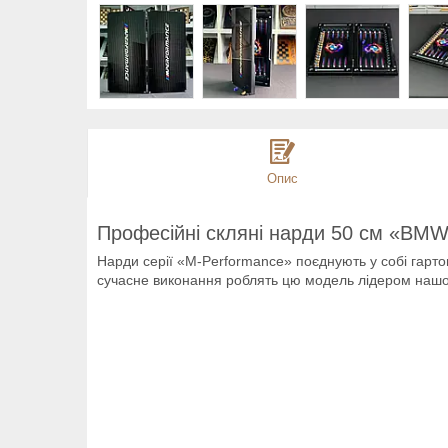
Опис
Професійні скляні нарди 50 см «BMW»
Нарди серії «M-Performance» поєднують у собі гартов
сучасне виконання роблять цю модель лідером нашої