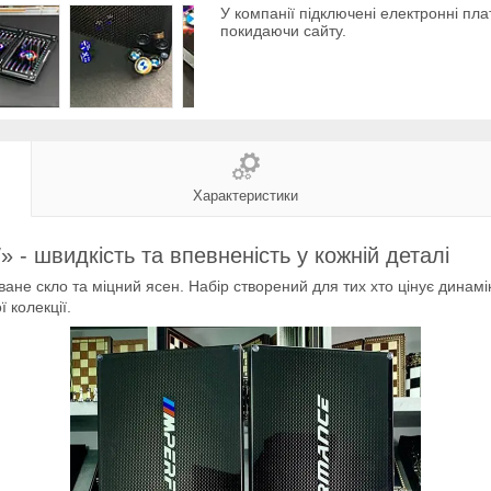
У компанії підключені електронні пла
покидаючи сайту.
Характеристики
 - швидкість та впевненість у кожній деталі
ане скло та міцний ясен. Набір створений для тих хто цінує динамік
 колекції.