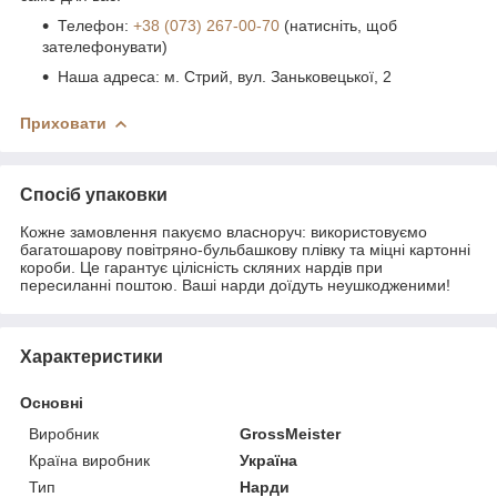
Телефон:
+38 (073) 267-00-70
(натисніть, щоб
зателефонувати)
Наша адреса: м. Стрий, вул. Заньковецької, 2
Приховати
Спосіб упаковки
Кожне замовлення пакуємо власноруч: використовуємо
багатошарову повітряно-бульбашкову плівку та міцні картонні
короби. Це гарантує цілісність скляних нардів при
пересиланні поштою. Ваші нарди доїдуть неушкодженими!
Характеристики
Основні
Виробник
GrossMeister
Країна виробник
Україна
Тип
Нарди