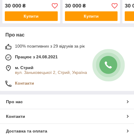
30 000
30 000
30 
₴
₴
Купити
Купити
Про нас
100% позитивних з 29 відгуків за рік
Працює з 24.08.2021
м. Стрий
вул. Заньковецької 2, Стрий, Україна
Контакти
Про нас
Контакти
Доставка та оплата