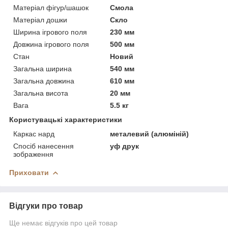
Матеріал фігур/шашок
Смола
Матеріал дошки
Скло
Ширина ігрового поля
230 мм
Довжина ігрового поля
500 мм
Стан
Новий
Загальна ширина
540 мм
Загальна довжина
610 мм
Загальна висота
20 мм
Вага
5.5 кг
Користувацькі характеристики
Каркас нард
металевий (алюміній)
Спосіб нанесення
уф друк
зображення
Приховати
Відгуки про товар
Ще немає відгуків про цей товар