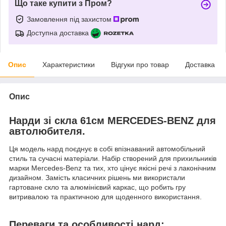
Що таке купити з Пром?
Замовлення під захистом
Доступна доставка
Опис
Характеристики
Відгуки про товар
Доставка
Опис
Нарди зі скла 61см MERCEDES-BENZ для
автолюбителя.
Ця модель нард поєднує в собі впізнаваний автомобільний
стиль та сучасні матеріали. Набір створений для прихильників
марки Mercedes-Benz та тих, хто цінує якісні речі з лаконічним
дизайном. Замість класичних рішень ми використали
гартоване скло та алюмінієвий каркас, що робить гру
витривалою та практичною для щоденного використання.
Переваги та особливості нард: