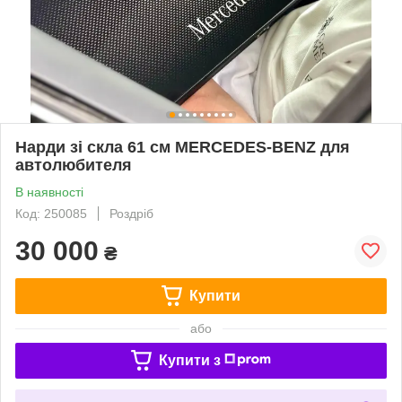
Нарди зі скла 61 см MERCEDES-BENZ для
автолюбителя
В наявності
Код: 250085
Роздріб
30 000
₴
Купити
або
Купити з