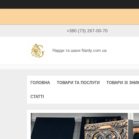
+380 (73) 267-00-70
Нарди та шахи Nardy.com.ua
ГОЛОВНА
ТОВАРИ ТА ПОСЛУГИ
ТОВАРИ ЗІ ЗН
СТАТТІ