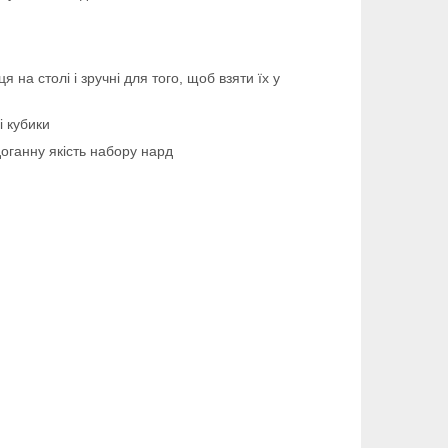
на столі і зручні для того, щоб взяти їх у
і кубики
оганну якість набору нард