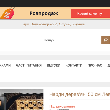
вул. Заньковецької 2, Стрий, Україна
ИЖКАМИ
ЧАСТІ ПИТАННЯ
ВІДГУКИ
КОНТАКТИ
ПРО НАС
Д
Нарди дерев'яні 50 см Лев
Під замовлення