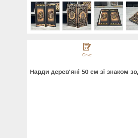
Опис
Нарди дерев'яні 50 см зі знаком з