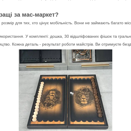
кращі за мас-маркет?
озмір для тих, хто цінує мобільність. Вони не займають багато місця 
икористання. У комплекті: дошка, 30 відшліфованих фішок та гральн
тво. Кожна деталь - результат роботи майстрів. Ви отримуєте безд