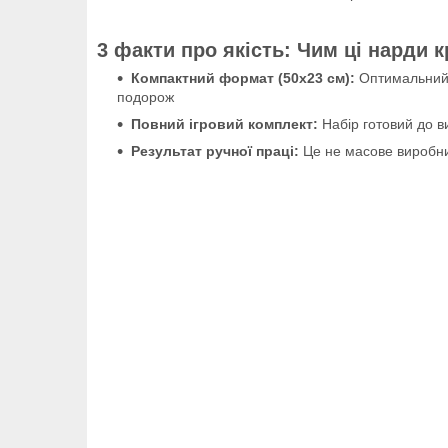
3 факти про якість: Чим ці нарди 
Компактний формат (50х23 см):
Оптимальний р
подорож
Повний ігровий комплект:
Набір готовий до в
Результат ручної праці:
Це не масове виробниц