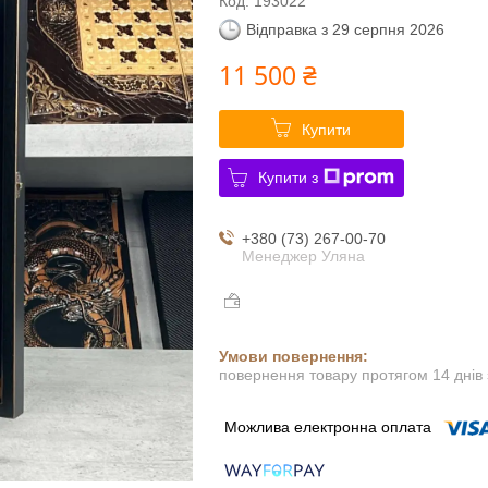
Код:
193022
Відправка з 29 серпня 2026
11 500 ₴
Купити
Купити з
+380 (73) 267-00-70
Менеджер Уляна
повернення товару протягом 14 днів