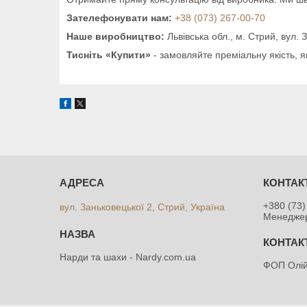
Зателефонувати нам:
+38 (073) 267-00-70
Наше виробництво:
Львівська обл., м. Стрий, вул. 
Тисніть «Купити»
- замовляйте преміальну якість, 
+380 (73)
вул. Заньковецької 2, Стрий, Україна
Менедже
Нарди та шахи - Nardy.com.ua
ФОП Олій