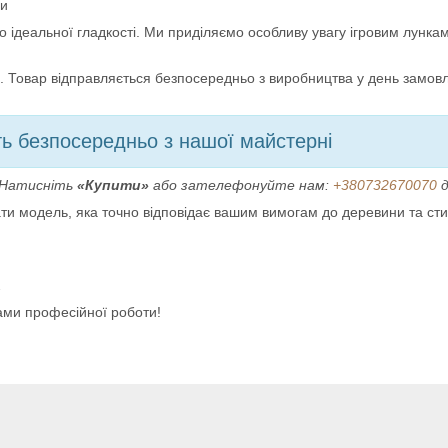
ми
ідеальної гладкості. Ми приділяємо особливу увагу ігровим лункам
Товар відправляється безпосередньо з виробництва у день замовле
ть безпосередньо з нашої майстерні
 Натисніть
«Купити»
або зателефонуйте нам:
+380732670070
д
ти модель, яка точно відповідає вашим вимогам до деревини та сти
2
ками професійної роботи!