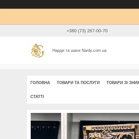
+380 (73) 267-00-70
Нарди та шахи Nardy.com.ua
ГОЛОВНА
ТОВАРИ ТА ПОСЛУГИ
ТОВАРИ ЗІ ЗН
СТАТТІ