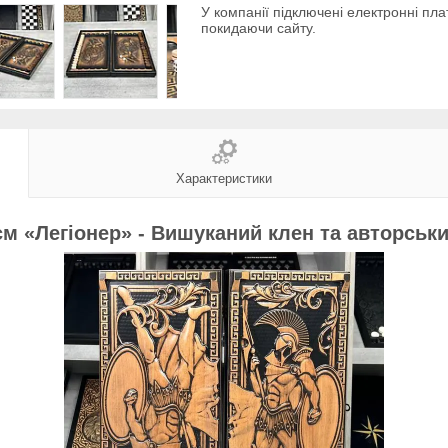
У компанії підключені електронні пла
покидаючи сайту.
Характеристики
см «Легіонер» - Вишуканий клен та авторськ