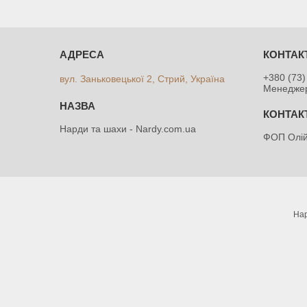
+380 (73)
вул. Заньковецької 2, Стрий, Україна
Менедже
Нарди та шахи - Nardy.com.ua
ФОП Олій