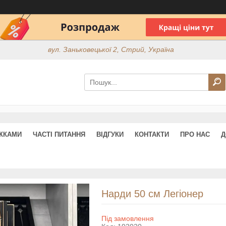
вул. Заньковецької 2, Стрий, Україна
ИЖКАМИ
ЧАСТІ ПИТАННЯ
ВІДГУКИ
КОНТАКТИ
ПРО НАС
Д
Нарди 50 см Легіонер
Під замовлення