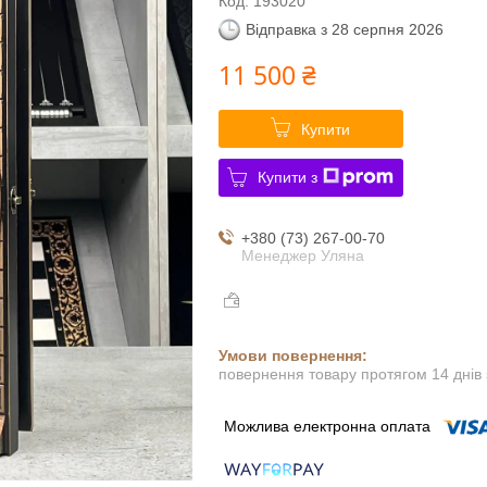
Код:
193020
Відправка з 28 серпня 2026
11 500 ₴
Купити
Купити з
+380 (73) 267-00-70
Менеджер Уляна
повернення товару протягом 14 днів