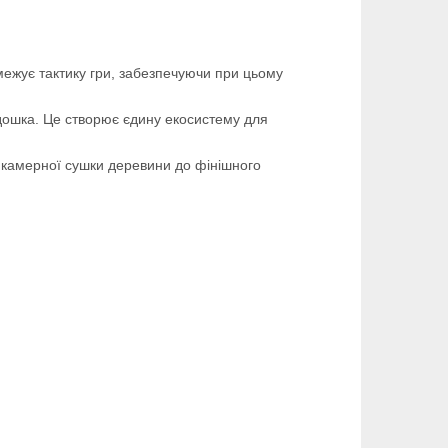
межує тактику гри, забезпечуючи при цьому
ошка. Це створює єдину екосистему для
д камерної сушки деревини до фінішного