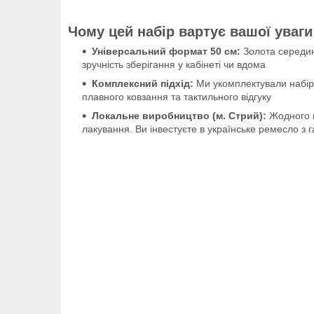
Чому цей набір вартує вашої уваги
Універсальний формат 50 см:
Золота середина
зручність зберігання у кабінеті чи вдома
Комплексний підхід:
Ми укомплектували набір
плавного ковзання та тактильного відгуку
Локальне виробництво (м. Стрий):
Жодного м
лакування. Ви інвестуєте в українське ремесло з г