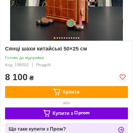
Сянці шахи китайські 50×25 см
Готово до відправки
Код: 198002
Роздріб
8 100
₴
Купити
або
Купити з
Що таке купити з Пром?