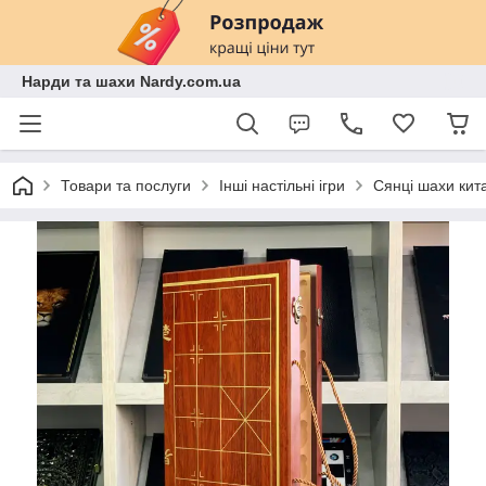
Нарди та шахи Nardy.com.ua
Товари та послуги
Інші настільні ігри
Сянці шахи кит