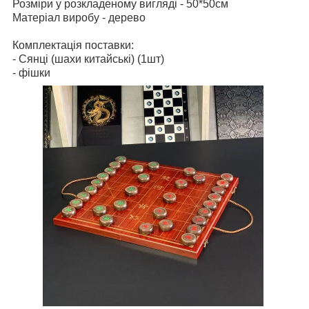
Розміри у розкладеному вигляді - 50*50см
Матеріал виробу - дерево
Комплектація поставки:
- Сянці (шахи китайські) (1шт)
- фішки