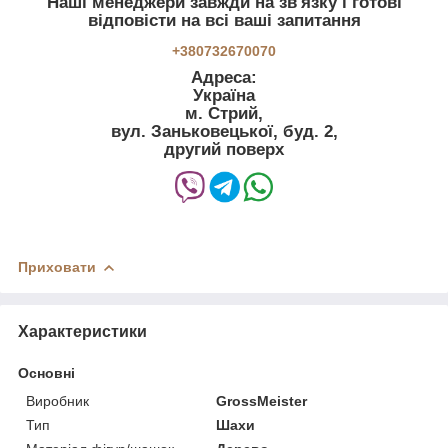
Наші менеджери завжди на зв'язку і готові
відповісти на всі ваші запитання
+380732670070
Адреса:
Україна
м. Стрий,
вул. Заньковецької, буд. 2,
другий поверх
Приховати
Характеристики
Основні
Виробник
GrossMeister
Тип
Шахи