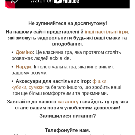
Не зупиняйтеся на досягнутому!
На нашому сайті представлені й
інші настільні ігри
,
які зможуть задовольнити будь-які ваші смаки та
вподобання.
Доміно
:
Це класична гра, яка протягом століть
розважає людей всіх віків.
Нарди
:
Інтелектуальна гра, яка кине виклик
вашому розуму.
Аксесуари для настільних ігор:
фішки
,
кубики
,
сумкки
та багато іншого, що зробить ваші
ігри ще більш комфортними та приємними.
Завітайте до нашого
каталогу
і знайдіть ту гру, яка
стане вашим новим улюбленим дозвіллям!
Залишилися питання?
Телефонуйте нам.