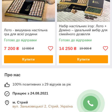
Набір настільних ігор: Лото +
Лото - вишукана настільна
Доміно – ідеальний вибір для
гра для всієї родини
сімейного дозвілля
Готово до відправки
Готово до відправки
7 200
14 250
₴
₴
12 000 ₴
19 000 ₴
Купити
Купити
Про нас
100% позитивних з 29 відгуків за рік
Працює з 24.08.2021
м. Стрий
вул. Заньковецької 2, Стрий, Україна