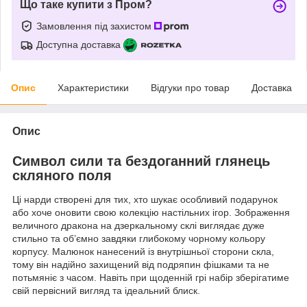
Що таке купити з Пром?
Замовлення під захистом
Доступна доставка
Опис
Характеристики
Відгуки про товар
Доставка
Опис
Символ сили та бездоганний глянець
скляного поля
Ці нарди створені для тих, хто шукає особливий подарунок
або хоче оновити свою колекцію настільних ігор. Зображення
величного дракона на дзеркальному склі виглядає дуже
стильно та об’ємно завдяки глибокому чорному кольору
корпусу. Малюнок нанесений із внутрішньої сторони скла,
тому він надійно захищений від подряпин фішками та не
потьмяніє з часом. Навіть при щоденній грі набір зберігатиме
свій первісний вигляд та ідеальний блиск.