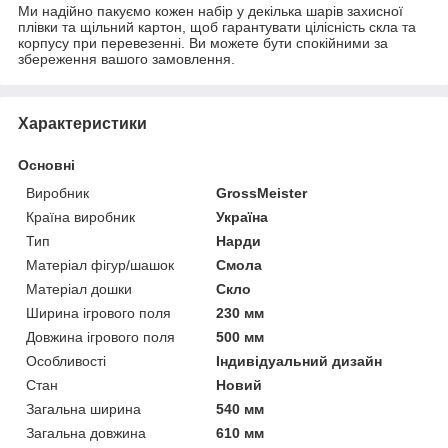
Ми надійно пакуємо кожен набір у декілька шарів захисної
плівки та щільний картон, щоб гарантувати цілісність скла та
корпусу при перевезенні. Ви можете бути спокійними за
збереження вашого замовлення.
Характеристики
Основні
Виробник
GrossMeister
Країна виробник
Україна
Тип
Нарди
Матеріал фігур/шашок
Смола
Матеріал дошки
Скло
Ширина ігрового поля
230 мм
Довжина ігрового поля
500 мм
Особливості
Індивідуальний дизайн
Стан
Новий
Загальна ширина
540 мм
Загальна довжина
610 мм