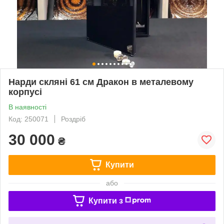
Нарди скляні 61 см Дракон в металевому
корпусі
В наявності
Код: 250071
Роздріб
30 000
₴
Купити
або
Купити з