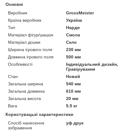
Основні
Виробник
GrossMeister
Країна виробник
Україна
Тип
Нарди
Матеріал фігур/шашок
Смола
Матеріал дошки
Скло
Ширина ігрового поля
230 мм
Довжина ігрового поля
500 мм
Особливості
Індивідуальний дизайн,
Гравірування
Стан
Новий
Загальна ширина
540 мм
Загальна довжина
610 мм
Загальна висота
20 мм
Вага
5.5 кг
Користувацькі характеристики
Спосіб нанесення
уф друк
зображення