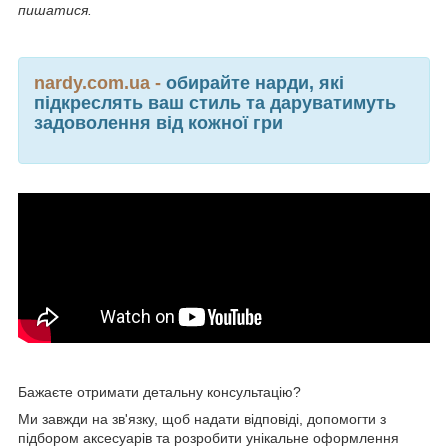
пишатися.
nardy.com.ua -
обирайте нарди, які
підкреслять ваш стиль та даруватимуть
задоволення від кожної гри
Бажаєте отримати детальну консультацію?
Ми завжди на зв'язку, щоб надати відповіді, допомогти з
підбором аксесуарів та розробити унікальне оформлення