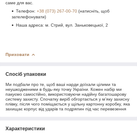
саме для вас.
Телефон:
+38 (073) 267-00-70
(натисніть, щоб
зателефонувати)
Наша адреса: м. Стрий, вул. Заньковецької, 2
Приховати
Спосіб упаковки
Ми подбали про те, щоб ваші нарди доїхали цілими та
неушкодженими в будь-яку точку України. Кожен набір ми
пакуємо самостійно, використовуючи надійну багатошарову
систему захисту. Спочатку виріб обгортається у м’яку захисну
плівку, після чого поміщається у щільну картонну коробку, яка
захищає корпус від ударів та подряпин під час перевезення
Характеристики