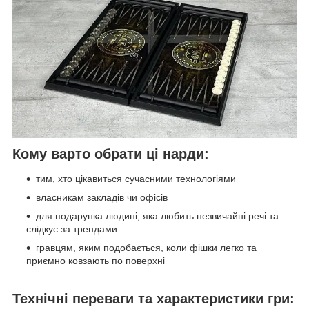
Кому варто обрати ці нарди:
тим, хто цікавиться сучасними технологіями
власникам закладів чи офісів
для подарунка людині, яка любить незвичайні речі та
слідкує за трендами
гравцям, яким подобається, коли фішки легко та
приємно ковзають по поверхні
Технічні переваги та характеристики гри: