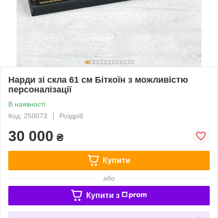
Нарди зі скла 61 см Біткоїн з можливістю
персоналізації
В наявності
Код: 250073
Роздріб
30 000
₴
Купити
або
Купити з