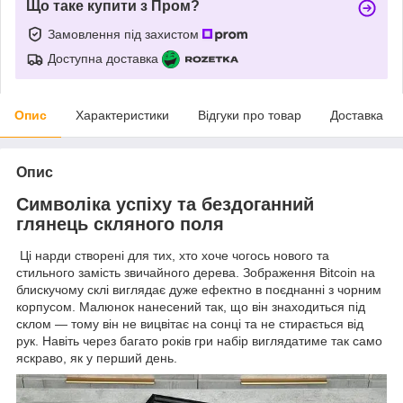
Що таке купити з Пром?
Замовлення під захистом
Доступна доставка
Опис
Характеристики
Відгуки про товар
Доставка
Опис
Символіка успіху та бездоганний
глянець скляного поля
Ці нарди створені для тих, хто хоче чогось нового та
стильного замість звичайного дерева. Зображення Bitcoin на
блискучому склі виглядає дуже ефектно в поєднанні з чорним
корпусом. Малюнок нанесений так, що він знаходиться під
склом — тому він не вицвітає на сонці та не стирається від
рук. Навіть через багато років гри набір виглядатиме так само
яскраво, як у перший день.