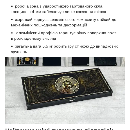
робоча зона з ударостійкого гартованого скла
товщиною 4 мм забезпечує легке ковзання фішок
жорсткий корпус з алюмінієвого композиту стійкий до
механічних пошкоджень та деформацій
алюмінієвий профілю гарантує рівну поверхню поля
в розкладеному вигляді
загальна вага 5,5 кг робить гру стійкою до випадкових
зрушень