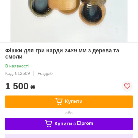
Фішки для гри нарди 24×9 мм з дерева та
смоли
В наявності
Код: 812509
Роздріб
1 500
₴
Купити
або
Купити з