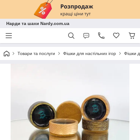
Нарди та шахи Nardy.com.ua
Товари та послуги
Фішки для настільних ігор
Фішки д