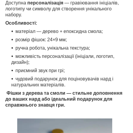
Доступна
персоналізація
— гравіювання ініціалів,
логотипу чи символу для створення унікального
набору.
Особливості:
матеріал — дерево + епоксидна смола;
розмір фішок: 24×9 мм;
ручна робота, унікальна текстура;
можливість персоналізації (ініціали, логотип,
дизайн);
приємний звук при грі;
чудовий подарунок для поціновувачів нард і
натуральних матеріалів.
Фішки з дерева та смоли — стильне доповнення
до ваших нард або ідеальний подарунок для
справжнього знавця гри.