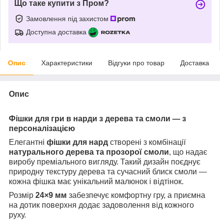
Що таке купити з Пром?
Замовлення під захистом
Доступна доставка
Опис
Характеристики
Відгуки про товар
Доставка
Опис
Фішки для гри в нарди з дерева та смоли — з
персоналізацією
Елегантні
фішки для нард
створені з комбінації
натурального дерева та прозорої смоли
, що надає
виробу преміального вигляду. Такий дизайн поєднує
природну текстуру дерева та сучасний блиск смоли —
кожна фішка має унікальний малюнок і відтінок.
Розмір
24×9 мм
забезпечує комфортну гру, а приємна
на дотик поверхня додає задоволення від кожного
руху.