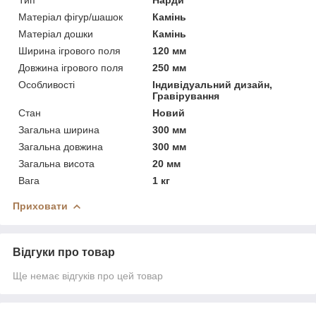
Матеріал фігур/шашок
Камінь
Матеріал дошки
Камінь
Ширина ігрового поля
120 мм
Довжина ігрового поля
250 мм
Особливості
Індивідуальний дизайн,
Гравірування
Стан
Новий
Загальна ширина
300 мм
Загальна довжина
300 мм
Загальна висота
20 мм
Вага
1 кг
Приховати
Відгуки про товар
Ще немає відгуків про цей товар