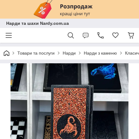
Нарди та шахи Nardy.com.ua
Товари та послуги
Нарди
Нарди з каменю
Класич