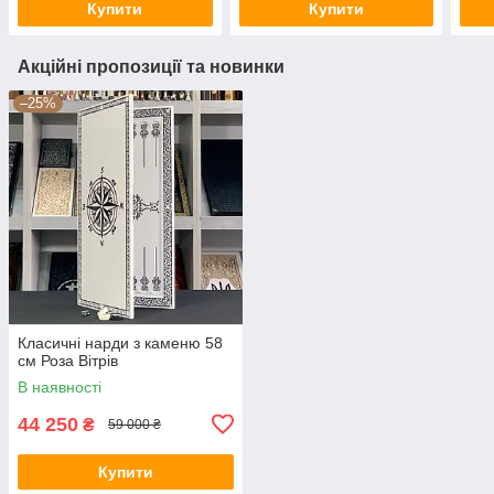
Купити
Купити
Акційні пропозиції та новинки
–25%
Класичні нарди з каменю 58
см Роза Вітрів
В наявності
44 250
₴
59 000 ₴
Купити