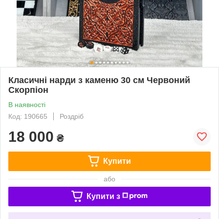
Класичні нарди з каменю 30 см Червоний
Скорпіон
В наявності
Код: 190665
Роздріб
18 000
₴
Купити
або
Купити з