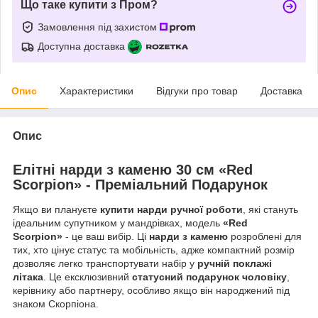
Що таке купити з Пром?
Замовлення під захистом
Доступна доставка
Опис
Характеристики
Відгуки про товар
Доставка
Опис
Елітні нарди з каменю 30 см «Red
Scorpion» - Преміальний Подарунок
Якщо ви плануєте
купити нарди ручної роботи
, які стануть
ідеальним супутником у мандрівках, модель
«Red
Scorpion»
- це ваш вибір. Ці
нарди з каменю
розроблені для
тих, хто цінує статус та мобільність, адже компактний розмір
дозволяє легко транспортувати набір у
ручній поклажі
літака
. Це ексклюзивний
статусний подарунок чоловіку
,
керівнику або партнеру, особливо якщо він народжений під
знаком Скорпіона.