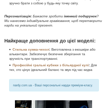
зручно брати з собою у будь-яку точку світу.
Персоналізація:
Бажаєте зробити
іменний подарунок
?
Ми нанесемо індивідуальне гравіювання, щоб перетворити
нарди на унікальний презент.
Найкраще доповнення до цієї моделі:
Стильна сумка-чехол
:
Виготовлена з екошкіри або
алькантари. Забезпечує безпечне зберігання та
зручність при транспортуванні.
Професійні гральні кубики з більярдної кулі
:
Для
тих, хто цінує ідеальний баланс та звук під час кидка
nardy.com.ua - Ваші персональні нарди преміум-класу.