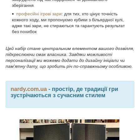
зберігання
професійні ігрові зари
: для тих, хто цінує точність
кожного ходу, ми пропонуємо кубики з більярдної кулі,
адже такі зари, не стираються та гарантують результат
без похибок
Цей набір стане центральним елементом вашого дозвілля,
підкреслюючи смак власника. Завдяки можливості
персоналізації ми можемо додати до дизайну ініціали чи
пам'ятну дату, що зробить річ по-справжньому особливою.
nardy.com.ua
- простір, де традиції гри
зустрічаються з сучасним стилем