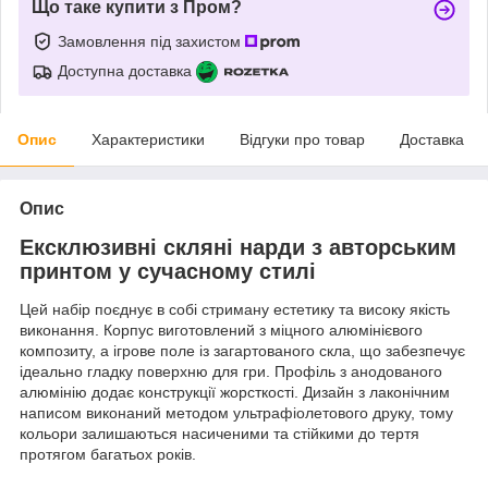
Що таке купити з Пром?
Замовлення під захистом
Доступна доставка
Опис
Характеристики
Відгуки про товар
Доставка
Опис
Ексклюзивні скляні нарди з авторським
принтом у сучасному стилі
Цей набір поєднує в собі стриману естетику та високу якість
виконання. Корпус виготовлений з міцного алюмінієвого
композиту, а ігрове поле із загартованого скла, що забезпечує
ідеально гладку поверхню для гри. Профіль з анодованого
алюмінію додає конструкції жорсткості. Дизайн з лаконічним
написом виконаний методом ультрафіолетового друку, тому
кольори залишаються насиченими та стійкими до тертя
протягом багатьох років.