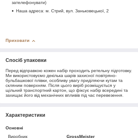
зателефонувати)
Наша адреса: м. Стрий, вул. Заньковецької, 2
Приховати
Спосіб упаковки
Перед відправкою кожен набір проходить ретельну підготовку.
Ми використовуємо декілька шарів захисної повітряно-
бульбашкової плівки, особливу увагу приділяючи кутам та
скляним поверхням. Після цього виріб розміщується у
щільний транспортний картон, що фіксує набір всередині та
захищає його від механічних впливів під час перевезення.
Характеристики
Основні
Виробник
GrossMeister