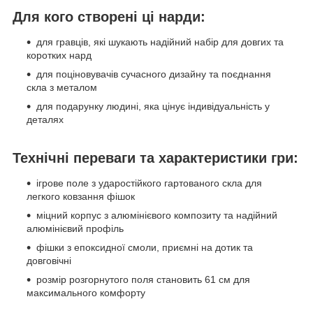
Для кого створені ці нарди:
для гравців, які шукають надійний набір для довгих та
коротких нард
для поціновувачів сучасного дизайну та поєднання
скла з металом
для подарунку людині, яка цінує індивідуальність у
деталях
Технічні переваги та характеристики гри:
ігрове поле з ударостійкого гартованого скла для
легкого ковзання фішок
міцний корпус з алюмінієвого композиту та надійний
алюмінієвий профіль
фішки з епоксидної смоли, приємні на дотик та
довговічні
розмір розгорнутого поля становить 61 см для
максимального комфорту