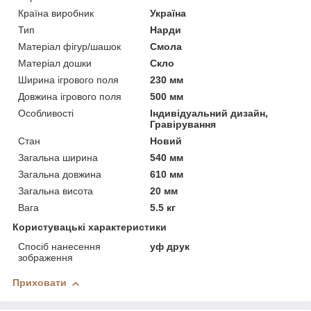
Країна виробник
Україна
Тип
Нарди
Матеріал фігур/шашок
Смола
Матеріал дошки
Скло
Ширина ігрового поля
230 мм
Довжина ігрового поля
500 мм
Особливості
Індивідуальний дизайн,
Гравірування
Стан
Новий
Загальна ширина
540 мм
Загальна довжина
610 мм
Загальна висота
20 мм
Вага
5.5 кг
Користувацькі характеристики
Спосіб нанесення
уф друк
зображення
Приховати