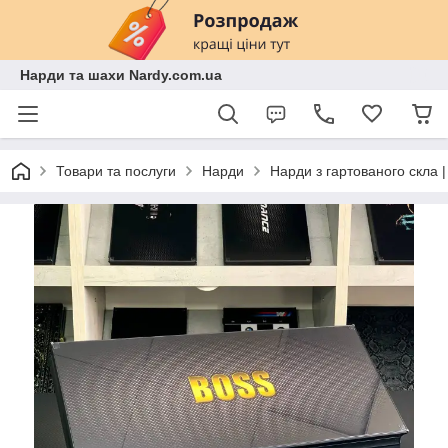
Нарди та шахи Nardy.com.ua
Товари та послуги
Нарди
Нарди з гартованого скла 