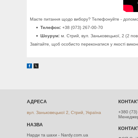
Маєте питання щодо вибору? Телефонуйте - допомо
Телефон:
+38 (073) 267-00-70
Шоурум:
м. Стрий, вул. Заньковецької, 2 (2 пов
Завітайте, щоб особисто переконатися у якості вико
+380 (73)
вул. Заньковецької 2, Стрий, Україна
Менедже
Нарди та шахи - Nardy.com.ua