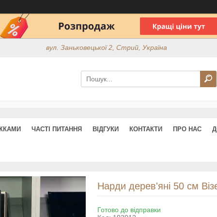
вул. Заньковецької 2, Стрий, Україна
ИЖКАМИ
ЧАСТІ ПИТАННЯ
ВІДГУКИ
КОНТАКТИ
ПРО НАС
Д
Нарди дерев'яні 50 см Віз
Готово до відправки