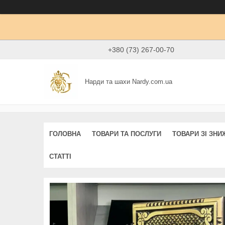
+380 (73) 267-00-70
Нарди та шахи Nardy.com.ua
ГОЛОВНА
ТОВАРИ ТА ПОСЛУГИ
ТОВАРИ ЗІ ЗН
СТАТТІ