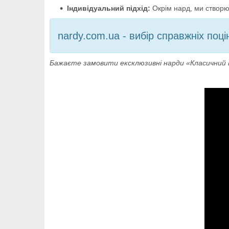
Індивідуальний підхід:
Окрім нард, ми створ
nardy.com.ua - вибір справжніх поці
Бажаєте замовити ексклюзивні нарди «Класичний 