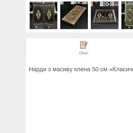
Опис
Нарди з масиву клена 50 см «Класичн