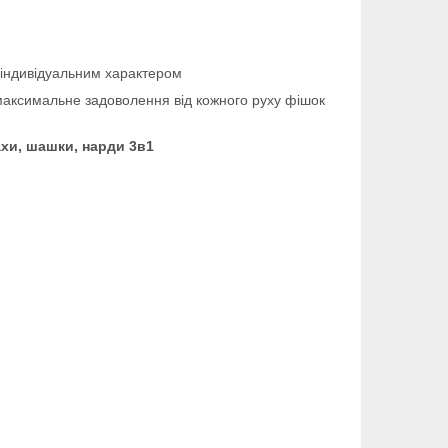
з індивідуальним характером
максимальне задоволення від кожного руху фішок
хи, шашки, нарди 3в1