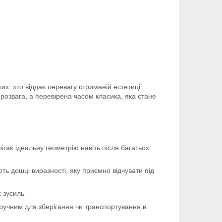
тих, хто віддає перевагу стриманій естетиці.
розвага, а перевірена часом класика, яка стане
гає ідеальну геометрію навіть після багатьох
ь дошці виразності, яку приємно відчувати під
 зусиль
ручним для зберігання чи транспортування в