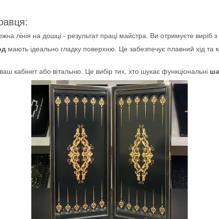
равця:
жна лінія на дошці - результат праці майстра. Ви отримуєте виріб 
рд
мають ідеально гладку поверхню. Це забезпечує плавний хід та 
аш кабінет або вітальню. Це вибір тих, хто шукає функціональні
ша