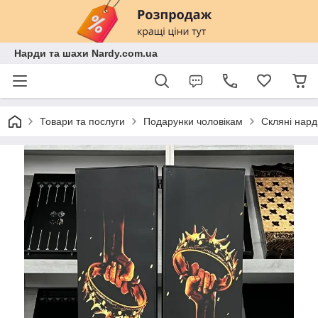
Нарди та шахи Nardy.com.ua
Товари та послуги
Подарунки чоловікам
Скляні нард