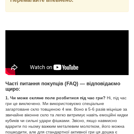
Часті питання покупців (FAQ) — відповідаємо
щиро:
1. Чи може скляне поле розбитися під час гри?
Ні, під час
гри це виключено. Ми використовуємо спеціальне
загартоване скло товщиною 4 мм. Воно в 5-6 разів міцніше за
звичайне віконне скло та легко витримує навіть емоційні кидки
кубиків чи сильні удари фішками. Звісно, якщо навмисно
вдарити по ньому важким металевим молотком, його можна
пошкодити, але для стандартної активної гри ця дошка є