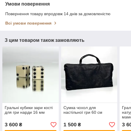
Умови повернення
Повернення товару впродовж 14 днів за домовленістю
Всі умови повернення
З цим товаром також замовляють
Гральні кубики зари кості
Сумка чохол для
Грал
для гри нарди 16 мм
настільної гри 60 см
нату
мам
3 600
1 500
3 6
₴
₴