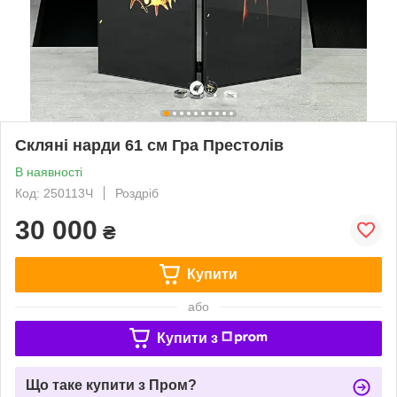
Скляні нарди 61 см Гра Престолів
В наявності
Код: 250113Ч
Роздріб
30 000
₴
Купити
або
Купити з
Що таке купити з Пром?