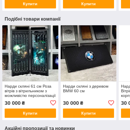
Купити
Купити
Подібні товари компанії
Нарди скляні 61 см Роза
Нарди скляні з деревом
Нард
вітрів з вітрильником з
BMW 60 см
Вітр
можливістю персоналізації
кор
30 000
30 000
30 
₴
₴
Купити
Купити
Акційні пропозиції та новинки