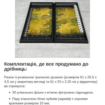
Комплектація, де все продумано до
дрібниць:
Разом із розкішною гральною дошкою (розміром 61 х 26,5 х
4,5 см у закритому вигляді та 61 х 53 х 2,25 см у відкритому)
ви отримуєте:
30 унікальних фішок з м'якою фетровою підкладкою;
Пару класичних білих кубиків (зариків) з чорними
крапками розміром 10 мм;