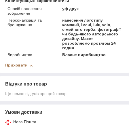
Користувацькі характеристики
Спосіб нанесення
уф друк
зображення
Персоналізація та
нанесення логотипу
брендування
компанії, імені, ініціалів,
сімейного герба, фотографії
чи будь-якого авторського
дизайну. Макет
розробляємо протягом 24
годин
Виробництво
Власне виробництво
Приховати
Відгуки про товар
Ще немає відгуків про цей товар
Умови доставки
Нова Пошта