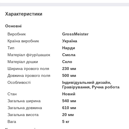
Характеристики
Основні
Виробник
GrossMeister
Країна виробник
Україна
Тип
Нарди
Матеріал фігур/шашок
Смола
Матеріал дошки
Скло
Ширина ігрового поля
230 мм
Довжина ігрового поля
500 мм
Особливості
Індивідуальний дизайн,
Гравірування, Ручна робота
Стан
Новий
Загальна ширина
540 мм
Загальна довжина
610 мм
Загальна висота
20 мм
Вага
5 кг