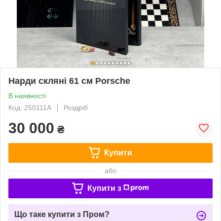
Нарди скляні 61 см Porsche
В наявності
Код: 250111А
Роздріб
30 000
₴
Купити
або
Купити з
Що таке купити з Пром?