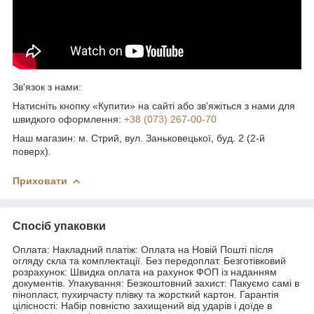
Зв'язок з нами:
Натисніть кнопку «Купити» на сайті або зв'яжіться з нами для
швидкого оформлення:
+38 (073) 267-00-70
Наш магазин: м. Стрий, вул. Заньковецької, буд. 2 (2-й
поверх).
Приховати
Спосіб упаковки
Оплата: Накладний платіж: Оплата на Новій Пошті після
огляду скла та комплектації. Без передоплат. Безготівковий
розрахунок: Швидка оплата на рахунок ФОП із наданням
документів. Упакування: Безкоштовний захист: Пакуємо самі в
пінопласт, пухирчасту плівку та жорсткий картон. Гарантія
цілісності: Набір повністю захищений від ударів і доїде в