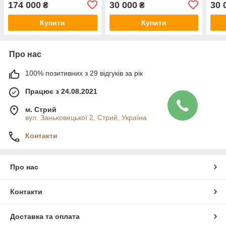
174 000
30 000
30 
₴
₴
Купити
Купити
Про нас
100% позитивних з 29 відгуків за рік
Працює з 24.08.2021
м. Стрий
вул. Заньковецької 2, Стрий, Україна
Контакти
Про нас
Контакти
Доставка та оплата