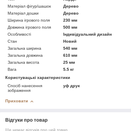
Матеріал фігур/шашок
Дерево
Матеріал дошки
Дерево
Ширина ігрового поля
230 мм
Довжина ігрового поля
500 мм
Особливості
Індивідуальний дизайн
Стан
Новий
Загальна ширина
540 мм
Загальна довжина
610 мм
Загальна висота
25 мм
Вага
5.5 кг
Користувацькі характеристики
Спосіб нанесення
уф друк
зображення
Приховати
Відгуки про товар
Ще немає відгуків про цей товар