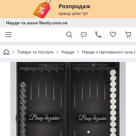
Нарди та шахи Nardy.com.ua
Товари та послуги
Нарди
Нарди з гартованого скла 