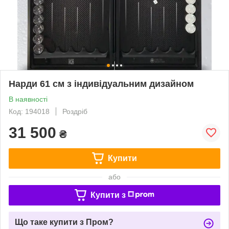
Нарди 61 см з індивідуальним дизайном
В наявності
Код: 194018
Роздріб
31 500
₴
Купити
або
Купити з
Що таке купити з Пром?