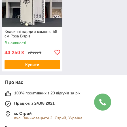
Класичні нарди з каменю 58
см Роза Вітрів
В наявності
44 250
₴
59 000 ₴
Купити
Про нас
100% позитивних з 29 відгуків за рік
Працює з 24.08.2021
м. Стрий
вул. Заньковецької 2, Стрий, Україна