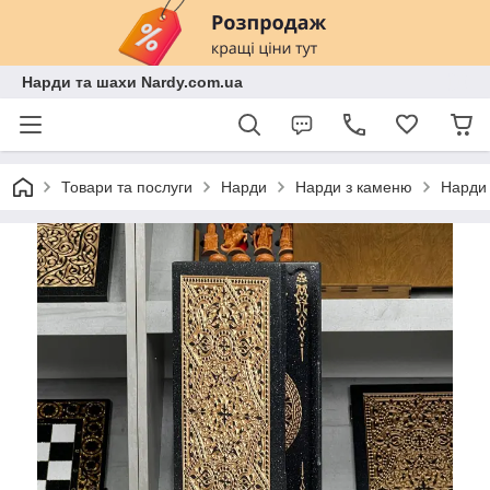
Нарди та шахи Nardy.com.ua
Товари та послуги
Нарди
Нарди з каменю
Нарди 