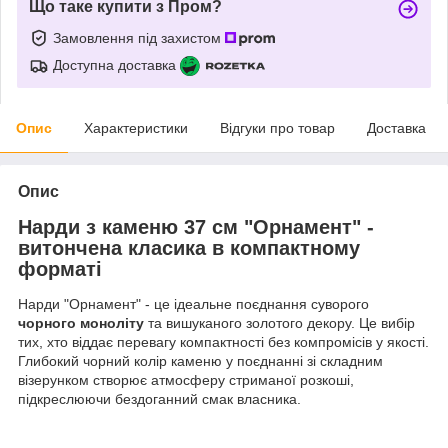
Що таке купити з Пром?
Замовлення під захистом
Доступна доставка
Опис
Характеристики
Відгуки про товар
Доставка
Опис
Нарди з каменю 37 см "Орнамент" -
витончена класика в компактному
форматі
Нарди "Орнамент" - це ідеальне поєднання суворого
чорного моноліту
та вишуканого золотого декору. Це вибір
тих, хто віддає перевагу компактності без компромісів у якості.
Глибокий чорний колір каменю у поєднанні зі складним
візерунком створює атмосферу стриманої розкоші,
підкреслюючи бездоганний смак власника.