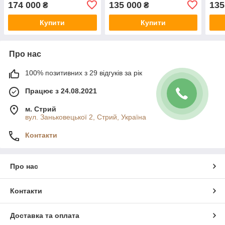
174 000
135 000
135
₴
₴
Купити
Купити
Про нас
100% позитивних з 29 відгуків за рік
Працює з 24.08.2021
м. Стрий
вул. Заньковецької 2, Стрий, Україна
Контакти
Про нас
Контакти
Доставка та оплата