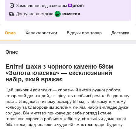
Замовлення під захистом
Доступна доставка
Опис
Характеристики
Відгуки про товар
Доставка
Опис
Елітні шахи з чорного каменю 58см
«Золота класика» — ексклюзивний
набір, який вражає
Цей шаховий комплект — справжній витвір ручної роботи,
створений для людей, які цінують особливі речі та бездоганну
якість. Завдяки значному розміру 58 см, глибокому темному
кольору та благородним золотим лініям, набір виглядає дуже
солідно. Він миттєво приковує до себе погляд і стане
головною окрасою робочого кабінету, вітальні чи домашньої
бібліотеки, підкреслюючи чудовий смак господаря будинку.