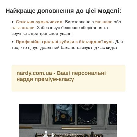
Найкраще доповнення до цієї моделі:
Стильна сумка-чехол
:
Виготовлена з
екошкіри
або
алькантари
. Забезпечує безпечне зберігання та
зручність при транспортуванні.
Професійні гральні кубики з більярдної кулі
:
Для
тих, хто цінує ідеальний баланс та звук під час кидка
nardy.com.ua - Ваші персональні
нарди преміум-класу