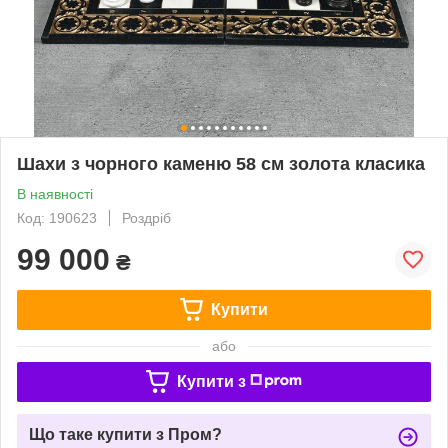
Шахи з чорного каменю 58 см золота класика
В наявності
Код: 190623
Роздріб
99 000
₴
Купити
або
Купити з
Що таке купити з Пром?