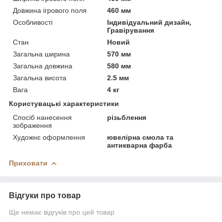
Довжина ігрового поля
460 мм
Особливості
Індивідуальний дизайн,
Гравірування
Стан
Новий
Загальна ширина
570 мм
Загальна довжина
580 мм
Загальна висота
2.5 мм
Вага
4 кг
Користувацькі характеристики
Спосіб нанесення
різьблення
зображення
Художнє оформлення
ювелірна смола та
антикварна фарба
Приховати
Відгуки про товар
Ще немає відгуків про цей товар