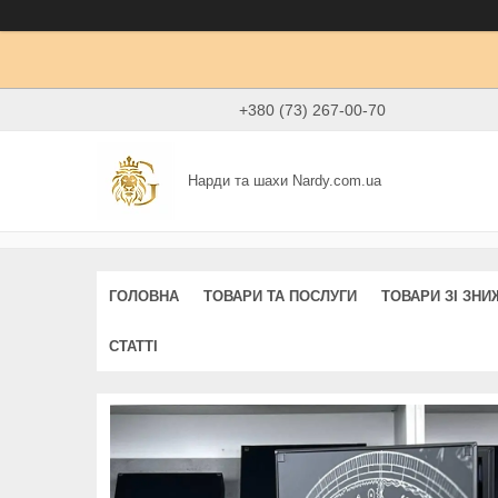
+380 (73) 267-00-70
Нарди та шахи Nardy.com.ua
ГОЛОВНА
ТОВАРИ ТА ПОСЛУГИ
ТОВАРИ ЗІ ЗН
СТАТТІ