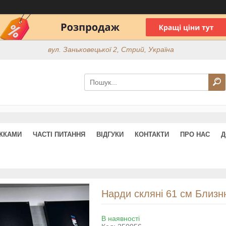
вул. Заньковецької 2, Стрий, Україна
ИЖКАМИ
ЧАСТІ ПИТАННЯ
ВІДГУКИ
КОНТАКТИ
ПРО НАС
Д
Нарди скляні 61 см Близню
В наявності