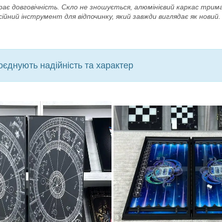
ирає довговічність. Скло не зношується, алюмінієвий каркас тр
ий інструмент для відпочинку, який завжди виглядає як новий.
єднують надійність та характер