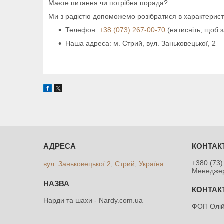
Маєте питання чи потрібна порада?
Ми з радістю допоможемо розібратися в характерист
Телефон:
+38 (073) 267-00-70
(натисніть, щоб 
Наша адреса: м. Стрий, вул. Заньковецької, 2
+380 (73)
вул. Заньковецької 2, Стрий, Україна
Менедже
Нарди та шахи - Nardy.com.ua
ФОП Олій