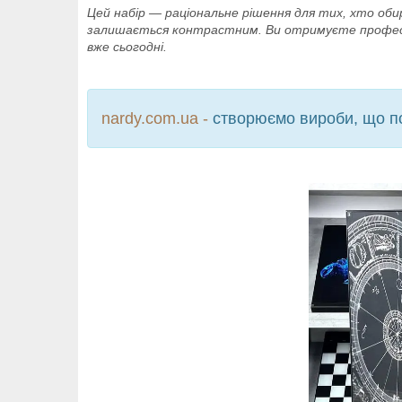
Цей набір — раціональне рішення для тих, хто об
залишається контрастним. Ви отримуєте професійн
вже сьогодні.
nardy.com.ua -
створюємо вироби, що по