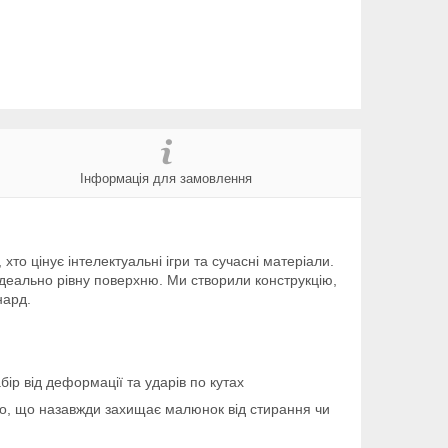
Інформація для замовлення
то цінує інтелектуальні ігри та сучасні матеріали.
ідеально рівну поверхню. Ми створили конструкцію,
нард.
ір від деформації та ударів по кутах
ло, що назавжди захищає малюнок від стирання чи