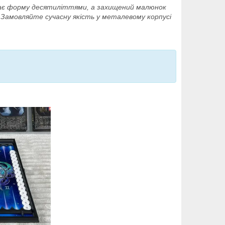
имає форму десятиліттями, а захищений малюнок
 Замовляйте сучасну якість у металевому корпусі