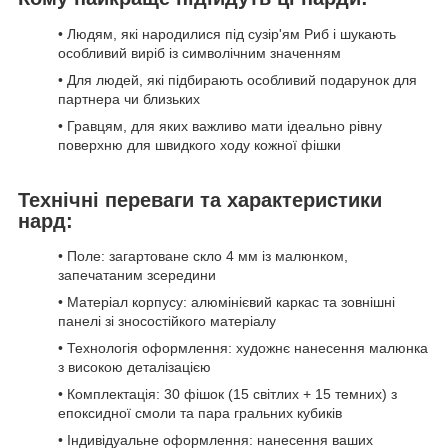
• Людям, які народилися під сузір'ям Риб і шукають
особливий виріб із символічним значенням
• Для людей, які підбирають особливий подарунок для
партнера чи близьких
• Гравцям, для яких важливо мати ідеально рівну
поверхню для швидкого ходу кожної фішки
Технічні переваги та характеристики
нард:
• Поле: загартоване скло 4 мм із малюнком,
запечатаним зсередини
• Матеріал корпусу: алюмінієвий каркас та зовнішні
панелі зі зносостійкого матеріалу
• Технологія оформлення: художнє нанесення малюнка
з високою деталізацією
• Комплектація: 30 фішок (15 світлих + 15 темних) з
епоксидної смоли та пара гральних кубиків
• Індивідуальне оформлення: нанесення ваших