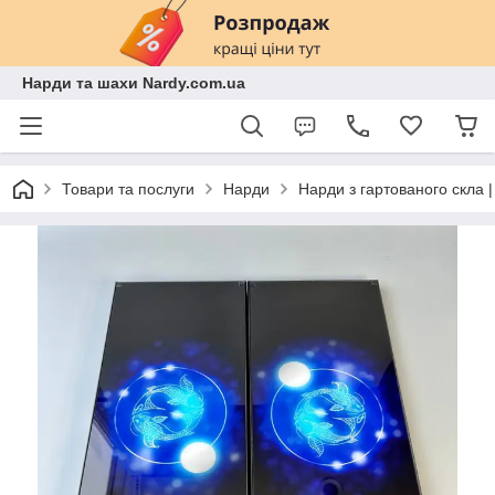
Нарди та шахи Nardy.com.ua
Товари та послуги
Нарди
Нарди з гартованого скла 