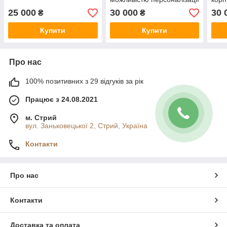
25 000
30 000
30 
₴
₴
Купити
Купити
Про нас
100% позитивних з 29 відгуків за рік
Працює з 24.08.2021
м. Стрий
вул. Заньковецької 2, Стрий, Україна
Контакти
Про нас
Контакти
Доставка та оплата