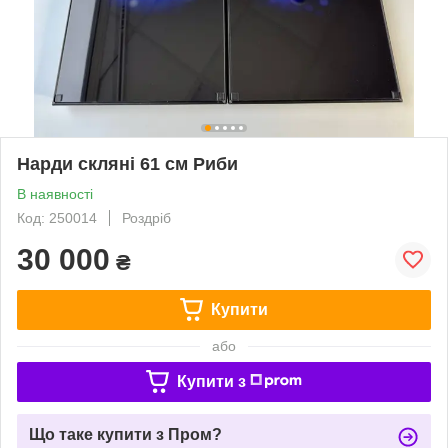
Нарди скляні 61 см Риби
В наявності
Код: 250014
Роздріб
30 000
₴
Купити
або
Купити з
Що таке купити з Пром?