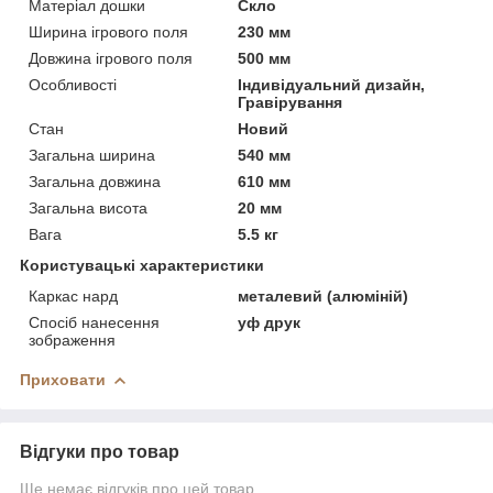
Матеріал дошки
Скло
Ширина ігрового поля
230 мм
Довжина ігрового поля
500 мм
Особливості
Індивідуальний дизайн,
Гравірування
Стан
Новий
Загальна ширина
540 мм
Загальна довжина
610 мм
Загальна висота
20 мм
Вага
5.5 кг
Користувацькі характеристики
Каркас нард
металевий (алюміній)
Спосіб нанесення
уф друк
зображення
Приховати
Відгуки про товар
Ще немає відгуків про цей товар