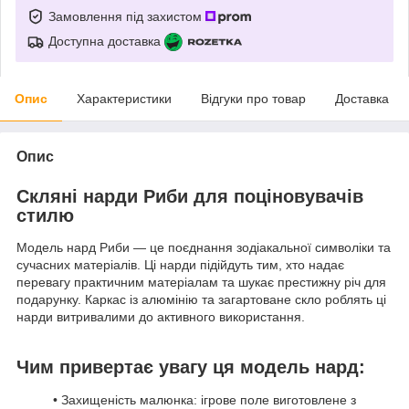
Замовлення під захистом
Доступна доставка
Опис
Характеристики
Відгуки про товар
Доставка
Опис
Скляні нарди Риби для поціновувачів
стилю
Модель нард Риби — це поєднання зодіакальної символіки та
сучасних матеріалів. Ці нарди підійдуть тим, хто надає
перевагу практичним матеріалам та шукає престижну річ для
подарунку. Каркас із алюмінію та загартоване скло роблять ці
нарди витривалими до активного використання.
Чим привертає увагу ця модель нард:
• Захищеність малюнка: ігрове поле виготовлене з