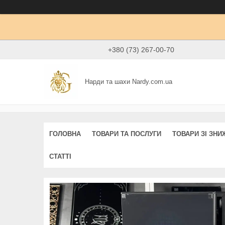
+380 (73) 267-00-70
Нарди та шахи Nardy.com.ua
ГОЛОВНА
ТОВАРИ ТА ПОСЛУГИ
ТОВАРИ ЗІ ЗН
СТАТТІ