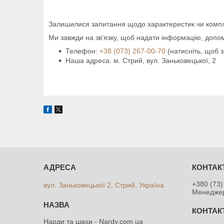
Залишилися запитання щодо характеристик чи компл
Ми завжди на зв’язку, щоб надати інформацію, допо
Телефон:
+38 (073) 267-00-70
(натисніть, щоб 
Наша адреса: м. Стрий, вул. Заньковецької, 2
+380 (73)
вул. Заньковецької 2, Стрий, Україна
Менедже
Нарди та шахи - Nardy.com.ua