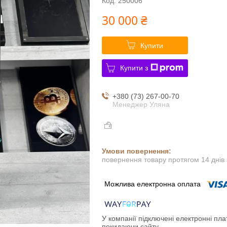
Код:
250006
30 000 ₴
Купити
Купити з
+380 (73) 267-00-70
Менеджер Уляна
повернення товару протягом 14 днів
У компанії підключені електронні пла
покидаючи сайту.