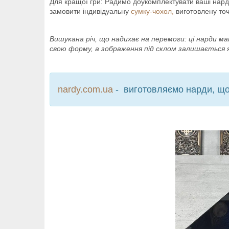
Для кращої гри: Радимо доукомплектувати ваші на
замовити індивідуальну
сумку-чохол,
виготовлену точ
Вишукана річ, що надихає на перемоги: ці нарди 
свою форму, а зображення під склом залишається 
nardy.com.ua
- виготовляємо нарди, що 