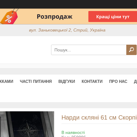
вул. Заньковецької 2, Стрий, Україна
ИЖКАМИ
ЧАСТІ ПИТАННЯ
ВІДГУКИ
КОНТАКТИ
ПРО НАС
Д
Нарди скляні 61 см Скорп
В наявності