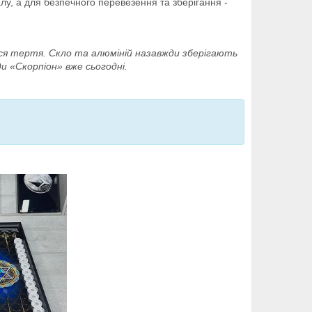
алу, а для безпечного перевезення та зберігання -
ься тертя. Скло та алюміній назавжди зберігають
 «Скорпіон» вже сьогодні.