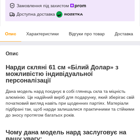
Замовлення під захистом
Доступна доставка
Опис
Характеристики
Відгуки про товар
Доставка
Опис
Нарди скляні 61 см «Білий Долар» з
можливістю індивідуальної
персоналізації
Дана модель нард поєднує в собі глянець скла та міцність
алюмінію. Це надійний виріб для подарунку, який зберігає свій
початковий вигляд навіть при щоденних партіях. Матеріали
підібрані так, щоб нарди залишалися практичними та стійкими
до зносу протягом багатьох років.
Чому дана модель нард заслуговує на
вашу увагу: