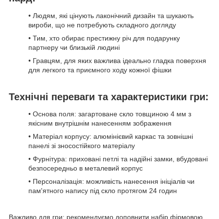
• Людям, які цінують лаконічний дизайн та шукають
вироби, що не потребують складного догляду
• Тим, хто обирає престижну річ для подарунку
партнеру чи близькій людині
• Гравцям, для яких важлива ідеально гладка поверхня
для легкого та приємного ходу кожної фішки
Технічні переваги та характеристики гри:
• Основа поля: загартоване скло товщиною 4 мм з
якісним внутрішнім нанесенням зображення
• Матеріал корпусу: алюмінієвий каркас та зовнішні
панелі зі зносостійкого матеріалу
• Фурнітура: приховані петлі та надійні замки, вбудовані
безпосередньо в металевий корпус
• Персоналізація: можливість нанесення ініціалів чи
пам'ятного напису під скло протягом 24 годин
Важливо для гри: рекомендуємо доповнити набір фірмовою