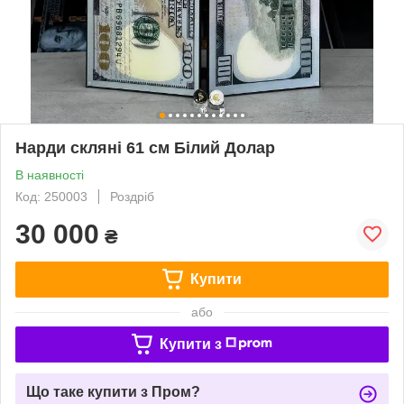
Нарди скляні 61 см Білий Долар
В наявності
Код: 250003
Роздріб
30 000
₴
Купити
або
Купити з
Що таке купити з Пром?