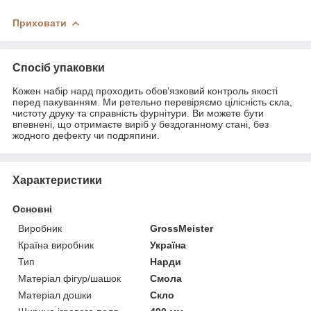
Приховати
Спосіб упаковки
Кожен набір нард проходить обов’язковий контроль якості
перед пакуванням. Ми ретельно перевіряємо цілісність скла,
чистоту друку та справність фурнітури. Ви можете бути
впевнені, що отримаєте виріб у бездоганному стані, без
жодного дефекту чи подряпини.
Характеристики
Основні
Виробник
GrossMeister
Країна виробник
Україна
Тип
Нарди
Матеріал фігур/шашок
Смола
Матеріал дошки
Скло