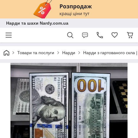
Нарди та шахи Nardy.com.ua
Товари та послуги
Нарди
Нарди з гартованого скла 