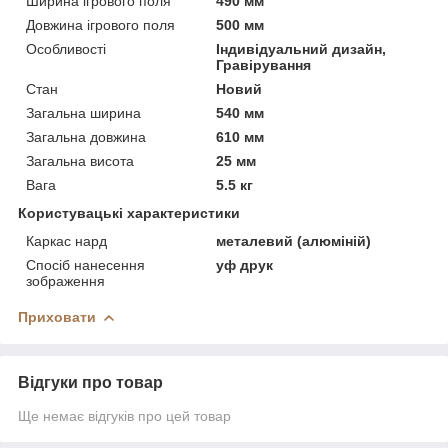
Ширина ігрового поля
490 мм
Довжина ігрового поля
500 мм
Особливості
Індивідуальний дизайн,
Гравірування
Стан
Новий
Загальна ширина
540 мм
Загальна довжина
610 мм
Загальна висота
25 мм
Вага
5.5 кг
Користувацькі характеристики
Каркас нард
металевий (алюміній)
Спосіб нанесення
уф друк
зображення
Приховати
Відгуки про товар
Ще немає відгуків про цей товар