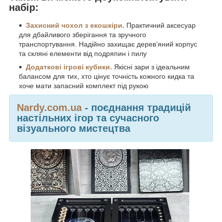
набір:
Захисний чохол з екошкіри.
Практичний аксесуар
для дбайливого зберігання та зручного
транспортування. Надійно захищає дерев’яний корпус
та скляні елементи від подряпин і пилу
Додаткові ігрові кубики.
Якісні зари з ідеальним
балансом для тих, хто цінує точність кожного кидка та
хоче мати запасний комплект під рукою
Nardy.com.ua
- поєднання традицій
настільних ігор та сучасного
візуального мистецтва