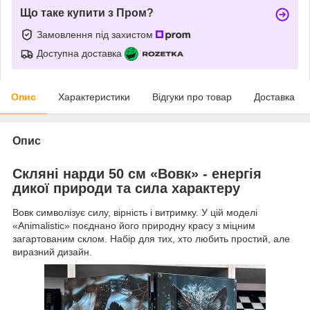
Що таке купити з Пром?
Замовлення під захистом
Доступна доставка
Опис
Характеристики
Відгуки про товар
Доставка
Опис
Скляні нарди 50 см «Вовк» - енергія
дикої природи та сила характеру
Вовк символізує силу, вірність і витримку. У цій моделі
«Animalistic» поєднано його природну красу з міцним
загартованим склом. Набір для тих, хто любить простий, але
виразний дизайн.