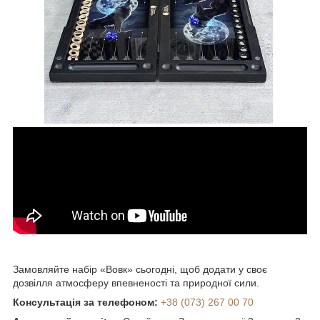
Замовляйте набір «Вовк» сьогодні, щоб додати у своє
дозвілля атмосферу впевненості та природної сили.
Консультація за телефоном:
+38 (073) 267 00 70