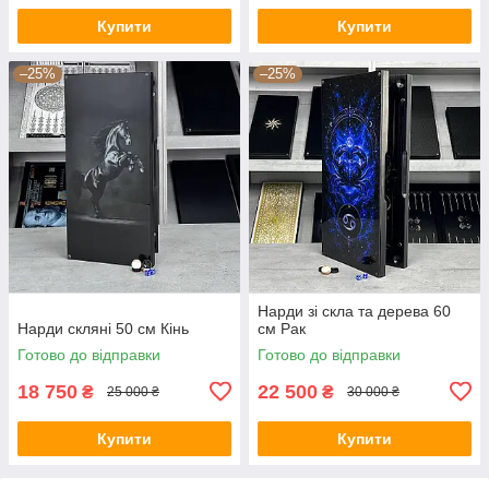
Купити
Купити
–25%
–25%
Нарди зі скла та дерева 60
Нарди скляні 50 см Кінь
см Рак
Готово до відправки
Готово до відправки
18 750
22 500
₴
₴
25 000 ₴
30 000 ₴
Купити
Купити