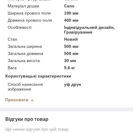
Матеріал дошки
Скло
Ширина ігрового поля
190 мм
Довжина ігрового поля
400 мм
Особливості
Індивідуальний дизайн,
Гравірування
Стан
Новий
Загальна ширина
500 мм
Загальна довжина
500 мм
Загальна висота
30 мм
Вага
5.6 кг
Користувацькі характеристики
Спосіб нанесення
уф друк
зображення
Приховати
Відгуки про товар
Ще немає відгуків про цей товар