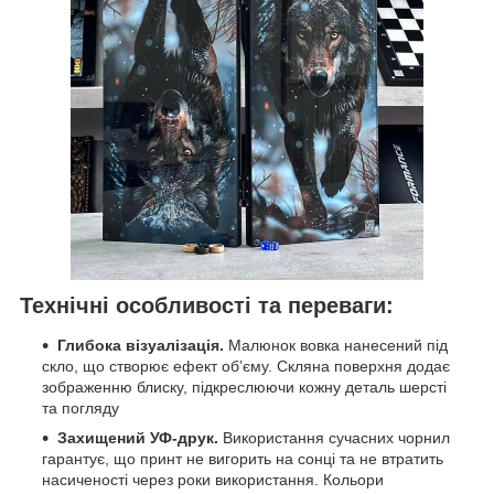
Технічні особливості та переваги:
Глибока візуалізація.
Малюнок вовка нанесений під
скло, що створює ефект об’єму. Скляна поверхня додає
зображенню блиску, підкреслюючи кожну деталь шерсті
та погляду
Захищений УФ-друк.
Використання сучасних чорнил
гарантує, що принт не вигорить на сонці та не втратить
насиченості через роки використання. Кольори