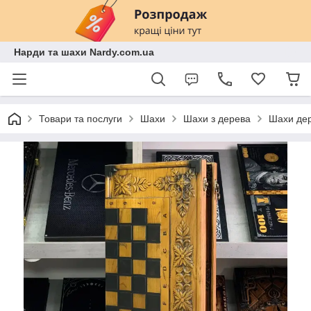
Нарди та шахи Nardy.com.ua
Товари та послуги
Шахи
Шахи з дерева
Шахи дер