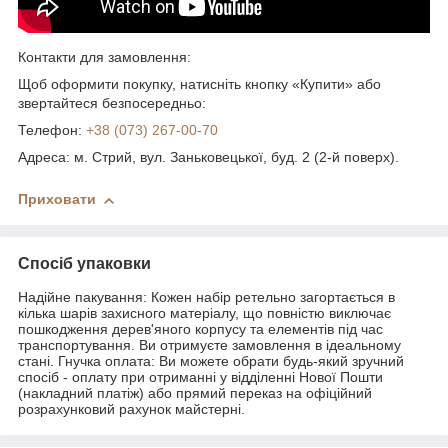
Контакти для замовлення:
Щоб оформити покупку, натисніть кнопку «Купити» або
звертайтеся безпосередньо:
Телефон:
+38 (073) 267-00-70
Адреса: м. Стрий, вул. Заньковецької, буд. 2 (2-й поверх).
Приховати
Спосіб упаковки
Надійне пакування: Кожен набір ретельно загортається в
кілька шарів захисного матеріалу, що повністю виключає
пошкодження дерев'яного корпусу та елементів під час
транспортування. Ви отримуєте замовлення в ідеальному
стані. Гнучка оплата: Ви можете обрати будь-який зручний
спосіб - оплату при отриманні у відділенні Нової Пошти
(накладний платіж) або прямий переказ на офіційний
розрахунковий рахунок майстерні.