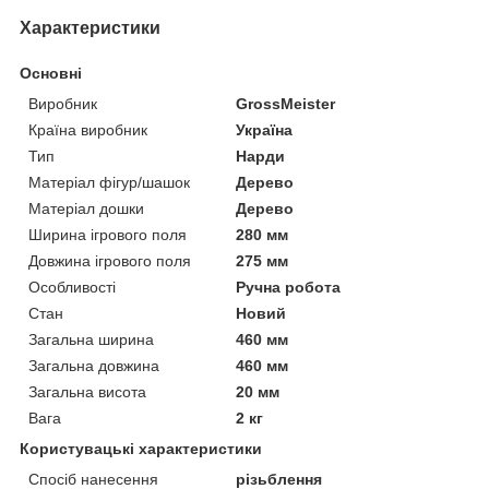
Характеристики
Основні
Виробник
GrossMeister
Країна виробник
Україна
Тип
Нарди
Матеріал фігур/шашок
Дерево
Матеріал дошки
Дерево
Ширина ігрового поля
280 мм
Довжина ігрового поля
275 мм
Особливості
Ручна робота
Стан
Новий
Загальна ширина
460 мм
Загальна довжина
460 мм
Загальна висота
20 мм
Вага
2 кг
Користувацькі характеристики
Спосіб нанесення
різьблення