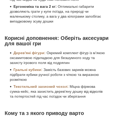
Ергономіка та вага 2 кг:
Оптимальні габарити
дозволяють грати у купе поїзда, на природі чи
маленькому столику, а вага у два кілограми запобігає
випадковому зсуву дошки
Корисні доповнення: Оберіть аксесуари
для вашої гри
Дерев'яні фігури:
Окремий комплект фігур із м'якою
оксамитовою підкладкою для безшумного ходу та
захисту ігрового поля від подряпин
Гральні кубики:
Замість базових зариків можна
підібрати кубики ручної роботи з чіткою та виразною
розміткою
Текстильний захисний чохол:
Міцна фірмова
сумка-кейс, яка захистить дерев'яну дошку від відколів
та потертостей під час поїздок чи зберігання
Кому та з якого приводу варто