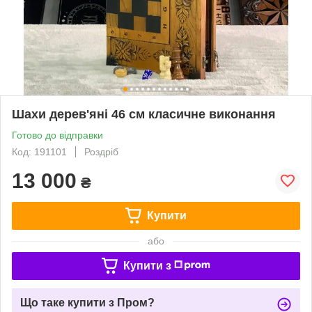
Шахи дерев'яні 46 см класичне виконання
Готово до відправки
Код: 191101
Роздріб
13 000
₴
Купити
або
Купити з
Що таке купити з Пром?