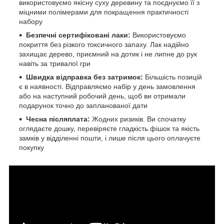
використовуємо якісну суху деревину та поєднуємо її з
міцними полімерами для покращення практичності
набору
Безпечні сертифіковані лаки:
Використовуємо
покриття без різкого токсичного запаху. Лак надійно
захищає дерево, приємний на дотик і не липне до рук
навіть за тривалої гри
Швидка відправка без затримок:
Більшість позицій
є в наявності. Відправляємо набір у день замовлення
або на наступний робочий день, щоб ви отримали
подарунок точно до запланованої дати
Чесна післяплата:
Жодних ризиків. Ви спочатку
оглядаєте дошку, перевіряєте гладкість фішок та якість
замків у відділенні пошти, і лише після цього оплачуєте
покупку