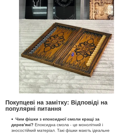
Покупцеві на замітку: Відповіді на
популярні питання
Чим фішки з епоксидної смоли кращі за
дерев'яні?
Епоксидна смола - це монолітний і
зносостійкий матеріал. Такі фішки мають ідеальне