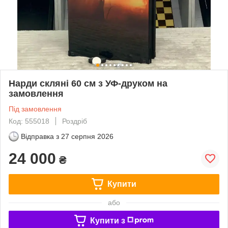
Нарди скляні 60 см з УФ-друком на
замовлення
Під замовлення
Код: 555018
Роздріб
Відправка з
27 серпня 2026
24 000
₴
Купити
або
Купити з