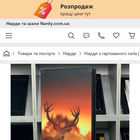
Нарди та шахи Nardy.com.ua
Товари та послуги
Нарди
Нарди з гартованого скла 