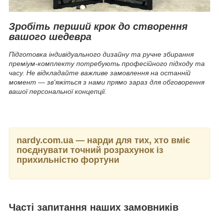
Зробіть перший крок до створення
вашого шедевра
Підготовка індивідуального дизайну та ручне збирання
преміум-комплекту потребують професійного підходу та
часу. Не відкладайте важливе замовлення на останній
момент — зв'яжіться з нами прямо зараз для обговорення
вашої персональної концепції.
nardy.com.ua — нарди для тих, хто вміє
поєднувати точний розрахунок із
прихильністю фортуни
Часті запитання наших замовників