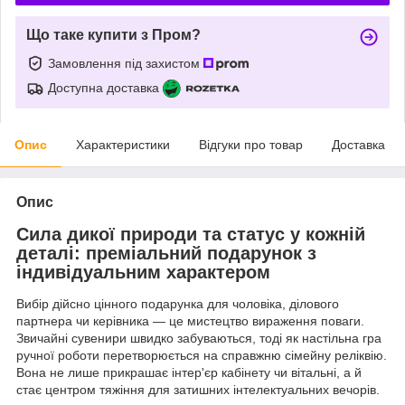
Що таке купити з Пром?
Замовлення під захистом
Доступна доставка
Опис
Характеристики
Відгуки про товар
Доставка
Опис
Сила дикої природи та статус у кожній
деталі: преміальний подарунок з
індивідуальним характером
Вибір дійсно цінного подарунка для чоловіка, ділового
партнера чи керівника — це мистецтво вираження поваги.
Звичайні сувенири швидко забуваються, тоді як настільна гра
ручної роботи перетворюється на справжню сімейну реліквію.
Вона не лише прикрашає інтер'єр кабінету чи вітальні, а й
стає центром тяжіння для затишних інтелектуальних вечорів.