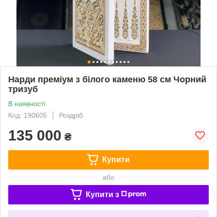
Нарди преміум з білого каменю 58 см Чорний
тризуб
В наявності
Код: 190605
Роздріб
135 000
₴
Купити
або
Купити з