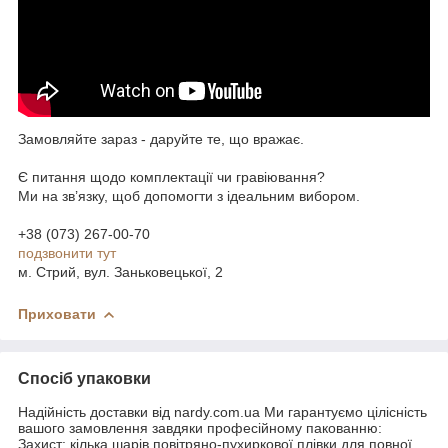
Замовляйте зараз - даруйте те, що вражає.
Є питання щодо комплектації чи гравіювання?
Ми на зв’язку, щоб допомогти з ідеальним вибором.
+38 (073) 267-00-70
подзвонити тут
м. Стрий, вул. Заньковецької, 2
Приховати
Спосіб упаковки
Надійність доставки від nardy.com.ua Ми гарантуємо цілісність
вашого замовлення завдяки професійному пакованню:
Захист: кілька шарів повітряно-пухиркової плівки для повної