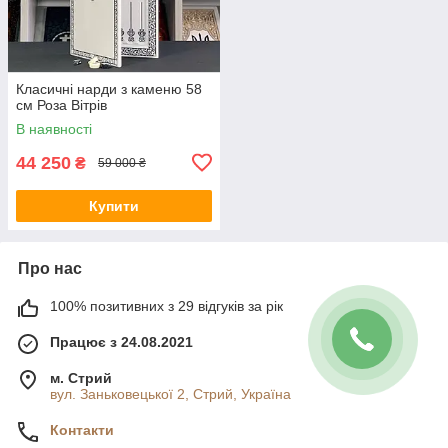
Класичні нарди з каменю 58
см Роза Вітрів
В наявності
44 250
₴
59 000 ₴
Купити
Про нас
100% позитивних з 29 відгуків за рік
Працює з 24.08.2021
м. Стрий
вул. Заньковецької 2, Стрий, Україна
Контакти