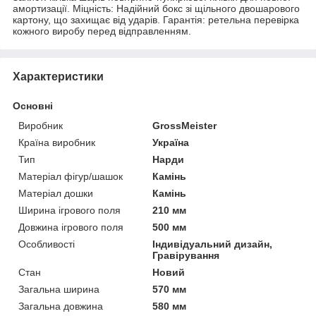
амортизації. Міцність: Надійний бокс зі щільного двошарового
картону, що захищає від ударів. Гарантія: ретельна перевірка
кожного виробу перед відправленням.
Характеристики
Основні
Виробник
GrossMeister
Країна виробник
Україна
Тип
Нарди
Матеріал фігур/шашок
Камінь
Матеріал дошки
Камінь
Ширина ігрового поля
210 мм
Довжина ігрового поля
500 мм
Особливості
Індивідуальний дизайн,
Гравірування
Стан
Новий
Загальна ширина
570 мм
Загальна довжина
580 мм