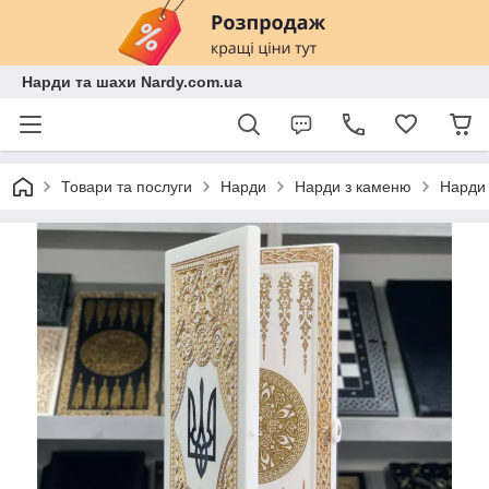
Нарди та шахи Nardy.com.ua
Товари та послуги
Нарди
Нарди з каменю
Нарди 