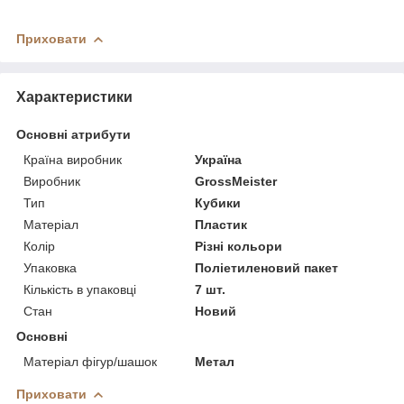
Приховати
Характеристики
Основні атрибути
Країна виробник
Україна
Виробник
GrossMeister
Тип
Кубики
Матеріал
Пластик
Колір
Різні кольори
Упаковка
Поліетиленовий пакет
Кількість в упаковці
7 шт.
Стан
Новий
Основні
Матеріал фігур/шашок
Метал
Приховати