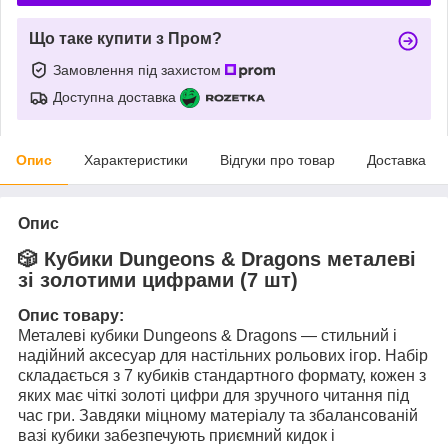
Що таке купити з Пром?
Замовлення під захистом
Доступна доставка
Опис
Характеристики
Відгуки про товар
Доставка
Опис
🎲 Кубики Dungeons & Dragons металеві
зі золотими цифрами (7 шт)
Опис товару:
Металеві кубики Dungeons & Dragons — стильний і
надійний аксесуар для настільних рольових ігор. Набір
складається з 7 кубиків стандартного формату, кожен з
яких має чіткі золоті цифри для зручного читання під
час гри. Завдяки міцному матеріалу та збалансованій
вазі кубики забезпечують приємний кидок і