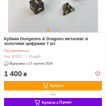
Кубики Dungeons & Dragons металеві зі
золотими цифрами 7 шт
Під замовлення
Код: 803021
Роздріб
Відправка з
27 серпня 2026
1 400
₴
Купити
або
Купити з