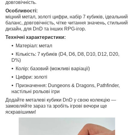
довговічність.
Особливості:
міцний метал, золоті цифри, набір 7 кубиків, ідеальний
баланс, довговічність, чітке читання значень, стильний
дизайн, для DnD та інших RPG-ігор.
Технічні характеристики:
Матеріал: метал
Кількість: 7 кубиків (D4, D6, D8, D10, D12, D20,
D%)
Колір: базовий (можливі варіації)
Цифри: золоті
Призначення: Dungeons & Dragons, Pathfinder,
настільні рольові ігри
Додайте металеві кубики DnD у свою колекцію —
замовляйте зараз та зробіть ігрові вечори ще
яскравішими!