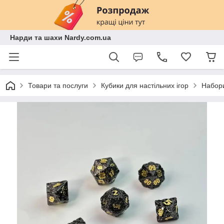
Нарди та шахи Nardy.com.ua
Товари та послуги
Кубики для настільних ігор
Набори