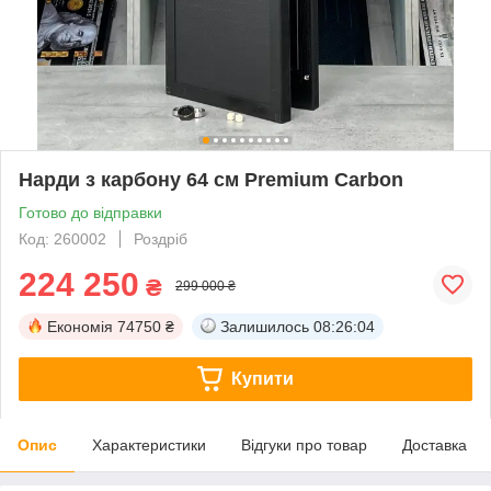
Нарди з карбону 64 см Premium Carbon
Готово до відправки
Код: 260002
Роздріб
224 250
₴
299 000 ₴
Економія
74750 ₴
Залишилось
08:26:03
Купити
Опис
Характеристики
Відгуки про товар
Доставка