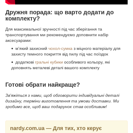
Дружня порада: що варто додати до
комплекту?
Для максимальної зручності під час зберігання та
транспортування ми рекомендуємо доповнити набір
аксесуарами:
м'який захисний
чохол-сумка
з міцного матеріалу для
захисту темного покриття від пилу під час поїздок
додаткові
гральні кубики
особливого кольору, які
доповнять металеві деталі вашого комплекту
Готові обрати найкраще?
Зв'яжіться з нами, щоб обговорити індивідуальні деталі
дизайну, терміни виготовлення та умови доставки. Ми
зробимо все, щоб ваш подарунок став особливим!
nardy.com.ua — Для тих, хто керує