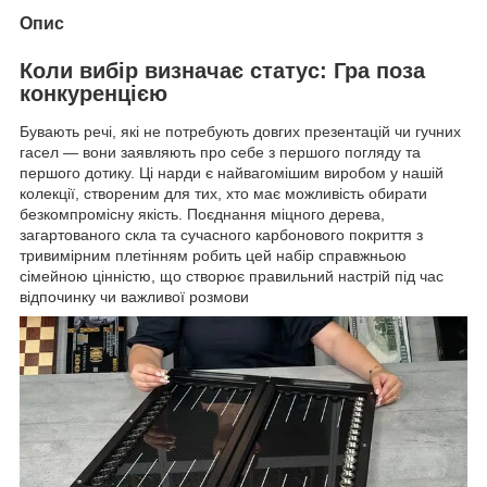
Опис
Коли вибір визначає статус: Гра поза
конкуренцією
Бувають речі, які не потребують довгих презентацій чи гучних
гасел — вони заявляють про себе з першого погляду та
першого дотику. Ці нарди є найвагомішим виробом у нашій
колекції, створеним для тих, хто має можливість обирати
безкомпромісну якість. Поєднання міцного дерева,
загартованого скла та сучасного карбонового покриття з
тривимірним плетінням робить цей набір справжньою
сімейною цінністю, що створює правильний настрій під час
відпочинку чи важливої розмови