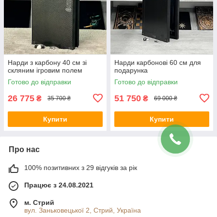
Нарди з карбону 40 см зі
Нарди карбонові 60 см для
скляним ігровим полем
подарунка
Готово до відправки
Готово до відправки
26 775
51 750
₴
₴
35 700 ₴
69 000 ₴
Купити
Купити
Про нас
100% позитивних з 29 відгуків за рік
Працює з 24.08.2021
м. Стрий
вул. Заньковецької 2, Стрий, Україна