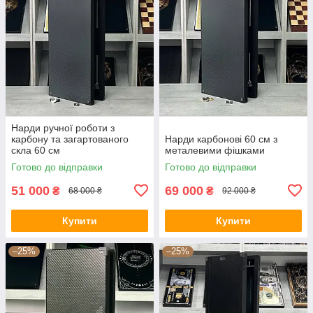
Нарди ручної роботи з
карбону та загартованого
Нарди карбонові 60 см з
скла 60 см
металевими фішками
Готово до відправки
Готово до відправки
51 000
69 000
₴
₴
68 000 ₴
92 000 ₴
Купити
Купити
–25%
–25%