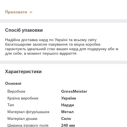
Приховати
Спосіб упаковки
Надійна доставка нард по Україні та всьому світу:
багатошарове захисне пакування та міцна коробка
гарантують ідеальний стан ваших нард для подарунку або ж
для себе, в момент першого відкриття
Характеристики
Основні
Виробник
GrossMeister
Країна виробник
Україна
Тип
Нарди
Матеріал фігур/шашок
Метал
Матеріал дошки
Скло
Ширина ігрового поля
240 мм