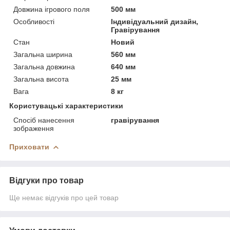
Довжина ігрового поля
500 мм
Особливості
Індивідуальний дизайн,
Гравірування
Стан
Новий
Загальна ширина
560 мм
Загальна довжина
640 мм
Загальна висота
25 мм
Вага
8 кг
Користувацькі характеристики
Спосіб нанесення
гравірування
зображення
Приховати
Відгуки про товар
Ще немає відгуків про цей товар