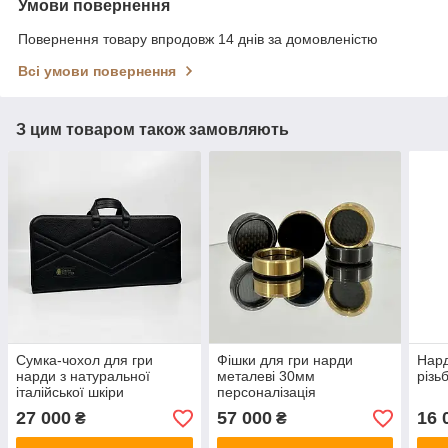
Умови повернення
Повернення товару впродовж 14 днів за домовленістю
Всі умови повернення
З цим товаром також замовляють
Сумка-чохол для гри
Фішки для гри нарди
Нард
нарди з натуральної
металеві 30мм
різь
італійської шкіри
персоналізація
27 000
57 000
16 
₴
₴