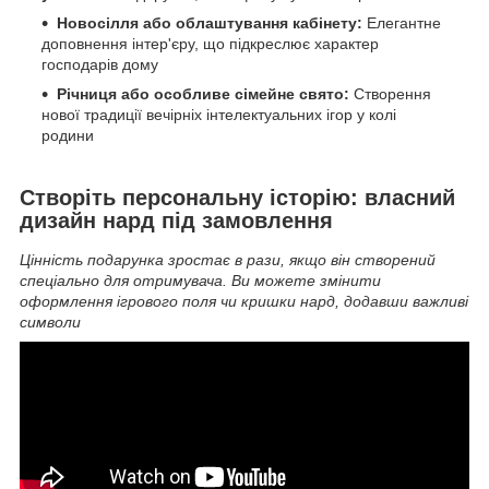
Новосілля або облаштування кабінету:
Елегантне
доповнення інтер'єру, що підкреслює характер
господарів дому
Річниця або особливе сімейне свято:
Створення
нової традиції вечірніх інтелектуальних ігор у колі
родини
Створіть персональну історію: власний
дизайн нард під замовлення
Цінність подарунка зростає в рази, якщо він створений
спеціально для отримувача. Ви можете змінити
оформлення ігрового поля чи кришки нард, додавши важливі
символи