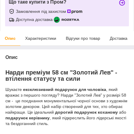
Що таке купити з Пром?
Замовлення під захистом
Доступна доставка
Опис
Характеристики
Відгуки про товар
Доставка
Опис
Нарди преміум 58 см "Золотий Лев" -
втілення статусу та сили
Шукаєте
ексклюзивний подарунок для чоловіка
, який
вражає з першого погляду? Нарди "Золотий Лев" у розмірі 58
см - це поєднання монументальної чорної основи з художнім
золотим декором. Цей набір створений для тих, хто обирає
найкраще. Це ідеальний
дорогий подарунок коханому
або
подарунок керівнику
, який підкреслить його лідерські якості
та бездоганний стиль.