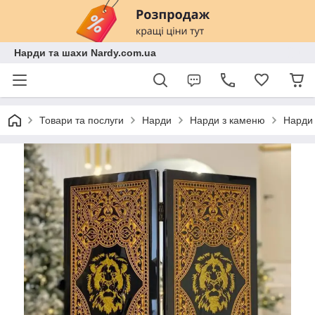
Нарди та шахи Nardy.com.ua
Товари та послуги
Нарди
Нарди з каменю
Нарди 