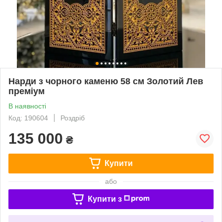
Нарди з чорного каменю 58 см Золотий Лев
преміум
В наявності
Код: 190604
Роздріб
135 000
₴
Купити
або
Купити з