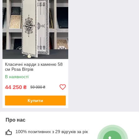
Класичні нарди з каменю 58
см Роза Вітрів
В наявності
44 250
₴
59 000 ₴
Купити
Про нас
100% позитивних з 29 відгуків за рік