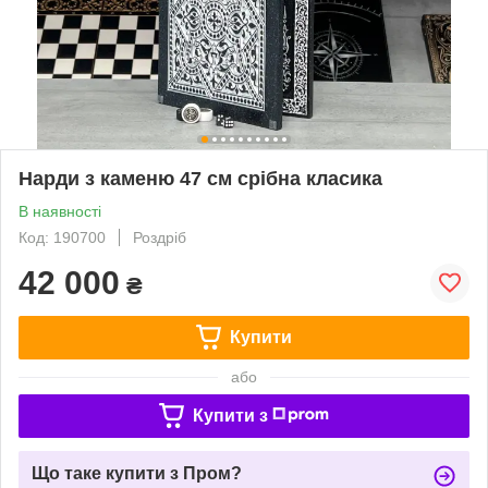
Нарди з каменю 47 см срібна класика
В наявності
Код: 190700
Роздріб
42 000
₴
Купити
або
Купити з
Що таке купити з Пром?