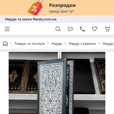
Нарди та шахи Nardy.com.ua
Товари та послуги
Нарди
Нарди з каменю
Нарди 