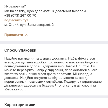
Як замовити?
Ми на зв’язку, щоб допомогти з ідеальним вибором.
+38 (073) 267-00-70
подзвонити тут
м. Стрий, вул. Заньковецької, 2
Приховати
Спосіб упаковки
Надійне пакування та швидка доставка. Набір фіксується
всередині щільної коробки, що повністю виключає будь-які
пошкодження в дорозі. Відправляємо Новою Поштою. Ви
можете перевірити набір у відділенні, переконатися в його
якості та вазі й лише після цього оплатити. Міжнародна
доставка: Надійно пакуємо та відправляємо за кордон
перевіреними поштовими службами. Подарунок гарантовано
дістанеться адресата в будь-якій точці світу в цілісності та
збереженості.
Характеристики