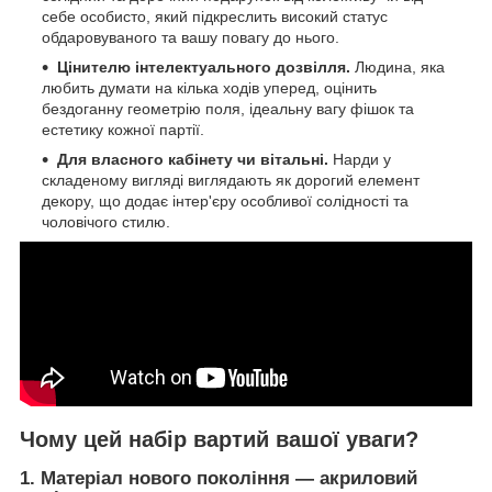
себе особисто, який підкреслить високий статус
обдаровуваного та вашу повагу до нього.
Цінителю інтелектуального дозвілля.
Людина, яка
любить думати на кілька ходів уперед, оцінить
бездоганну геометрію поля, ідеальну вагу фішок та
естетику кожної партії.
Для власного кабінету чи вітальні.
Нарди у
складеному вигляді виглядають як дорогий елемент
декору, що додає інтер'єру особливої солідності та
чоловічого стилю.
Чому цей набір вартий вашої уваги?
1. Матеріал нового покоління — акриловий