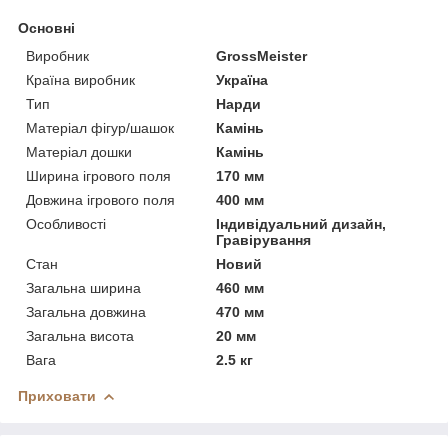
Основні
Виробник
GrossMeister
Країна виробник
Україна
Тип
Нарди
Матеріал фігур/шашок
Камінь
Матеріал дошки
Камінь
Ширина ігрового поля
170 мм
Довжина ігрового поля
400 мм
Особливості
Індивідуальний дизайн,
Гравірування
Стан
Новий
Загальна ширина
460 мм
Загальна довжина
470 мм
Загальна висота
20 мм
Вага
2.5 кг
Приховати