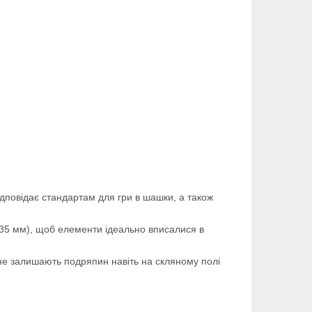
ідповідає стандартам для гри в шашки, а також
 35 мм), щоб елементи ідеально вписалися в
не залишають подряпин навіть на скляному полі