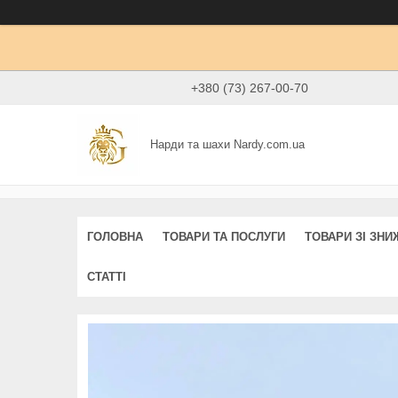
+380 (73) 267-00-70
Нарди та шахи Nardy.com.ua
ГОЛОВНА
ТОВАРИ ТА ПОСЛУГИ
ТОВАРИ ЗІ ЗН
СТАТТІ