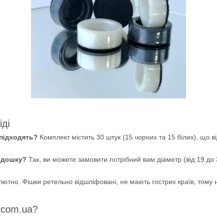
іді
 підходять?
Комплект містить 30 штук (15 чорних та 15 білих), що в
 дошку?
Так, ви можете замовити потрібний вам діаметр (від 19 до
ютно. Фішки ретельно відшліфовані, не мають гострих країв, тому 
.com.ua?