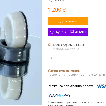
Код:
863013
1 200 ₴
Купити
Купити з
+380 (73) 267-00-70
Менеджер Уляна
повернення товару протягом 14 днів
У компанії підключені електронні пла
покидаючи сайту.