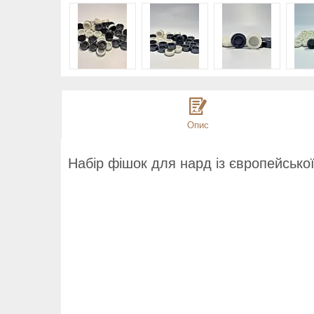
Опис
Набір фішок для нард із європейсько