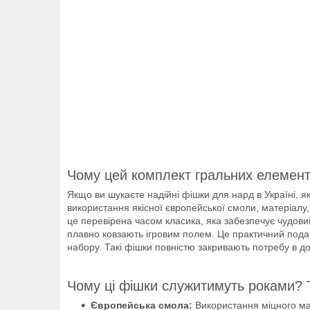
Чому цей комплект гральних елемент
Якщо ви шукаєте надійні фішки для нард в Україні, я
використання якісної європейської смоли, матеріалу,
це перевірена часом класика, яка забезпечує чудови
плавно ковзають ігровим полем. Це практичний подару
набору. Такі фішки повністю закривають потребу в до
Чому ці фішки служитимуть роками? Т
Європейська смола:
Використання міцного мате