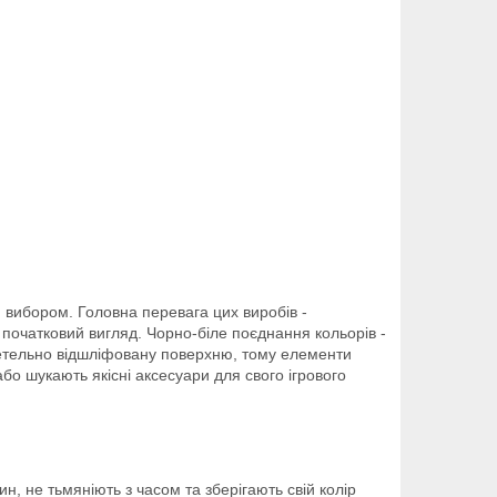
м вибором. Головна перевага цих виробів -
 початковий вигляд. Чорно-біле поєднання кольорів -
 ретельно відшліфовану поверхню, тому елементи
або шукають якісні аксесуари для свого ігрового
н, не тьмяніють з часом та зберігають свій колір