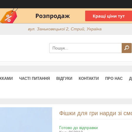
вул. Заньковецької 2, Стрий, Україна
ИЖКАМИ
ЧАСТІ ПИТАННЯ
ВІДГУКИ
КОНТАКТИ
ПРО НАС
Д
Фішки для гри нарди зі см
Готово до відправки