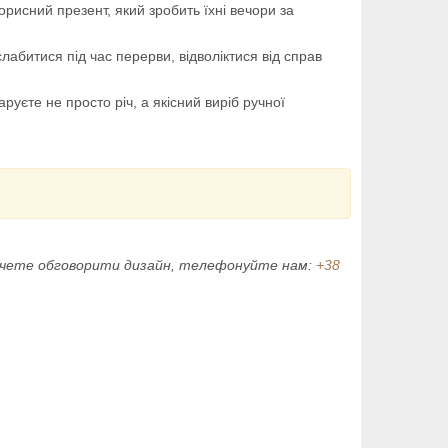
рисний презент, який зробить їхні вечори за
лабитися під час перерви, відволіктися від справ
уєте не просто річ, а якісний виріб ручної
хочете обговорити дизайн, телефонуйте нам:
+38