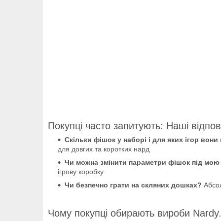
Покупці часто запитують: Наші відпов
Скільки фішок у наборі і для яких ігор вони
для довгих та коротких нард
Чи можна змінити параметри фішок під мою
ігрову коробку
Чи безпечно грати на скляних дошках?
Абсол
Чому покупці обирають вироби Nardy