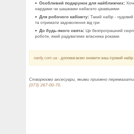
Особливий подарунок для найближчих:
Хоче
нардами чи шашками набагато цікавішими
Для робочого кабінету:
Такий набір - чудовий 
та отримати задоволення від гри
До будь-якого свята:
Це безпрограшний сюрприз
роботи, який радуватиме власника роками
nardy.com.ua
- допомагаємо оновити ваш ігровий набір
Створюємо аксесуари, якими приємно перемагати.
(073) 267-00-70.