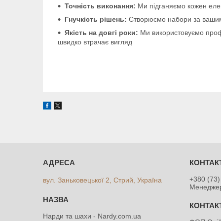
Точність виконання:
Ми підганяємо кожен елем
Гнучкість рішень:
Створюємо набори за вашим 
Якість на довгі роки:
Ми використовуємо профес
швидко втрачає вигляд
+380 (73)
вул. Заньковецької 2, Стрий, Україна
Менедже
Нарди та шахи - Nardy.com.ua