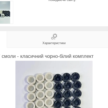
Характеристики
ї смоли - класичний чорно-білий комплект