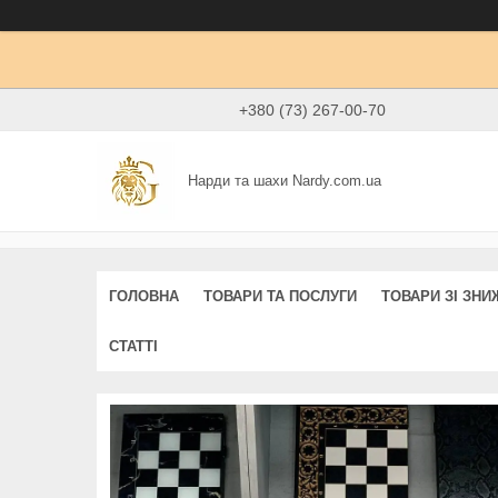
+380 (73) 267-00-70
Нарди та шахи Nardy.com.ua
ГОЛОВНА
ТОВАРИ ТА ПОСЛУГИ
ТОВАРИ ЗІ ЗН
СТАТТІ