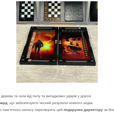
дерева та скла від пилу та випадкових ударів у дорозі
нард
, що забезпечують чесний результат кожного кидка
чи пам’ятного напису перетворить цей
подарунок директору
чи бли