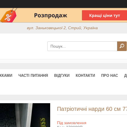
вул. Заньковецької 2, Стрий, Україна
ИЖКАМИ
ЧАСТІ ПИТАННЯ
ВІДГУКИ
КОНТАКТИ
ПРО НАС
Д
Патріотичні нарди 60 см 
Під замовлення