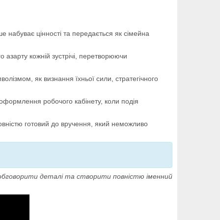
ше набуває цінності та передається як сімейна
о азарту кожній зустрічі, перетворюючи
олізмом, як визнання їхньої сили, стратегічного
 оформлення робочого кабінету, коли подія
повністю готовий до вручення, який неможливо
об обговорити деталі та створити повністю іменний