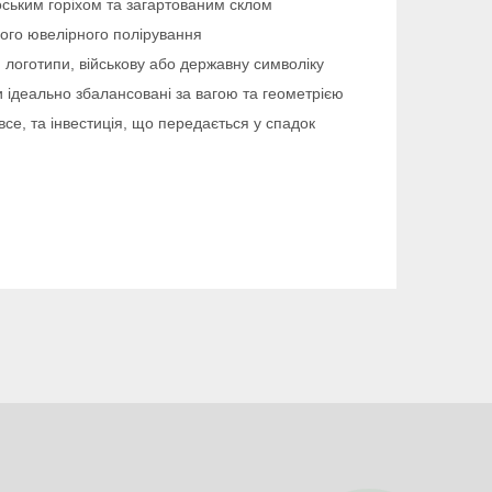
ьким горіхом та загартованим склом
ого ювелірного полірування
 логотипи, військову або державну символіку
и ідеально збалансовані за вагою та геометрією
се, та інвестиція, що передається у спадок