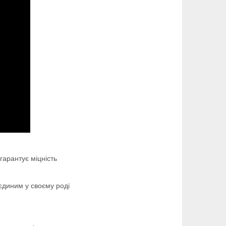
гарантує міцність
диним у своєму роді