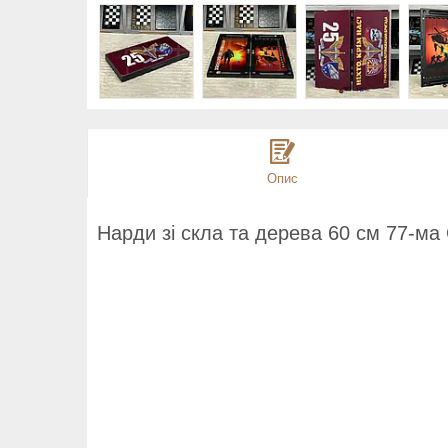
Опис
Нарди зі скла та дерева 60 см 77-м