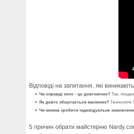
Відповіді на запитання, які виникають
Чи справді скло - це довговічно?
Так, поєдна
Як довго зберігається малюнок?
Технологія 
Чи можна зробити індивідуальне замовлен
5 причин обрати майстерню Nardy.co