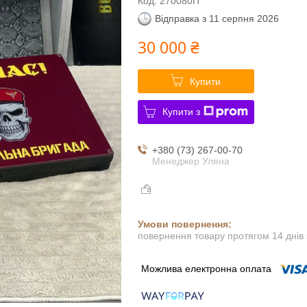
Код:
270080П
Відправка з 11 серпня 2026
30 000 ₴
Купити
Купити з
+380 (73) 267-00-70
Менеджер Уляна
повернення товару протягом 14 днів