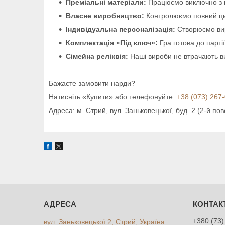
Преміальні матеріали:
Працюємо виключно з м
Власне виробництво:
Контролюємо повний цик
Індивідуальна персоналізація:
Створюємо виро
Комплектація «Під ключ»:
Гра готова до парті
Сімейна реліквія:
Наші вироби не втрачають ви
Бажаєте замовити нарди?
Натисніть «Купити» або телефонуйте:
+38 (073) 267
Адреса: м. Стрий, вул. Заньковецької, буд. 2 (2-й пов
+380 (73)
вул. Заньковецької 2, Стрий, Україна