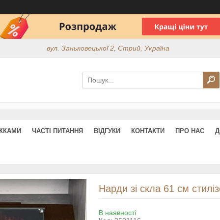
вул. Заньковецької 2, Стрий, Україна
ИЖКАМИ
ЧАСТІ ПИТАННЯ
ВІДГУКИ
КОНТАКТИ
ПРО НАС
Д
Нарди зі скла 61 см стилі
В наявності