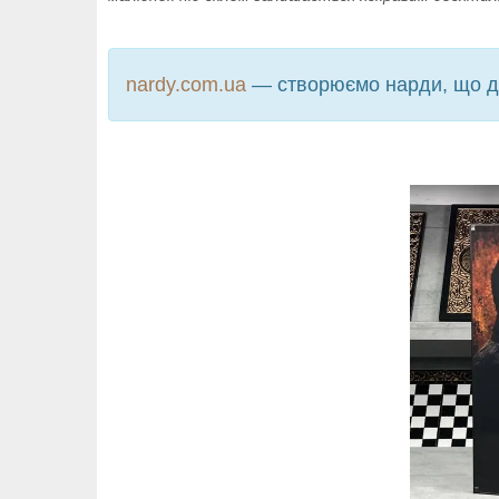
nardy.com.ua
— створюємо нарди, що дар