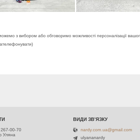
можемо з вибором або обговоримо можливості персоналізації вашо
зателефонувати)
nardy.com.ua@gmail.com
 267-00-70
р Уляна
ulyananardy