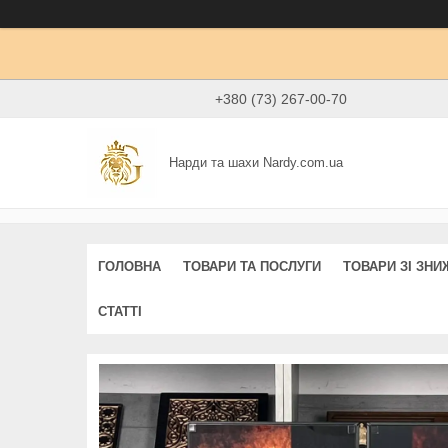
+380 (73) 267-00-70
Нарди та шахи Nardy.com.ua
ГОЛОВНА
ТОВАРИ ТА ПОСЛУГИ
ТОВАРИ ЗІ ЗН
СТАТТІ