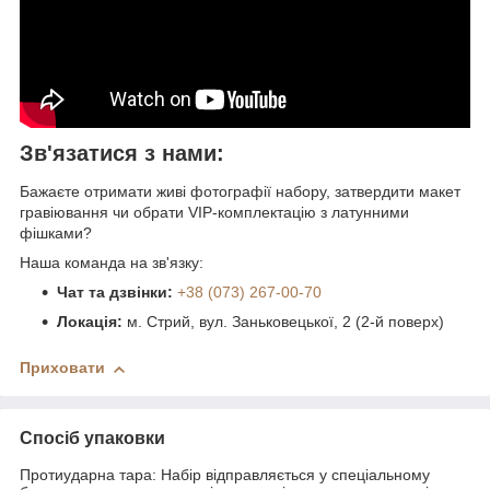
Зв'язатися з нами:
Бажаєте отримати живі фотографії набору, затвердити макет
гравіювання чи обрати VIP-комплектацію з латунними
фішками?
Наша команда на зв'язку:
Чат та дзвінки:
+38 (073) 267-00-70
Локація:
м. Стрий, вул. Заньковецької, 2 (2-й поверх)
Приховати
Спосіб упаковки
Протиударна тара: Набір відправляється у спеціальному