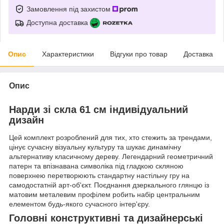
Замовлення під захистом
Доступна доставка
Опис
Характеристики
Відгуки про товар
Доставка
Опис
Нарди зі скла 61 см індивідуальний
дизайн
Цей комплект розроблений для тих, хто стежить за трендами,
цінує сучасну візуальну культуру та шукає динамічну
альтернативу класичному дереву. Легендарний геометричний
патерн та впізнавана символіка під гладкою скляною
поверхнею перетворюють стандартну настільну гру на
самодостатній арт-об'єкт. Поєднання дзеркального глянцю із
матовим металевим профілем робить набір центральним
елементом будь-якого сучасного інтер'єру.
Головні конструктивні та дизайнерські