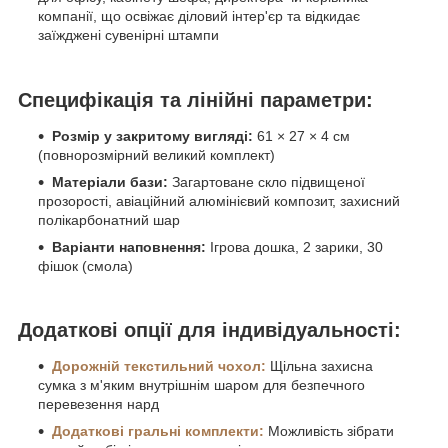
компанії, що освіжає діловий інтер'єр та відкидає
заїжджені сувенірні штампи
Специфікація та лінійні параметри:
Розмір у закритому вигляді:
61 × 27 × 4 см
(повнорозмірний великий комплект)
Матеріали бази:
Загартоване скло підвищеної
прозорості, авіаційний алюмінієвий композит, захисний
полікарбонатний шар
Варіанти наповнення:
Ігрова дошка, 2 зарики, 30
фішок (смола)
Додаткові опції для індивідуальності:
Дорожній текстильний чохол:
Щільна захисна
сумка з м'яким внутрішнім шаром для безпечного
перевезення нард
Додаткові гральні комплекти:
Можливість зібрати