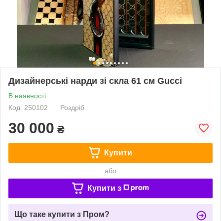
Дизайнерські нарди зі скла 61 см Gucci
В наявності
Код: 250102
Роздріб
30 000
₴
Купити
або
Купити з
Що таке купити з Пром?