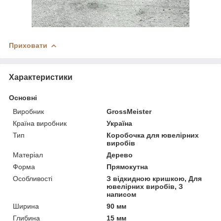
Приховати
Характеристики
Основні
Виробник
GrossMeister
Країна виробник
Україна
Тип
Коробочка для ювелірних
виробів
Матеріал
Дерево
Форма
Прямокутна
Особливості
З відкидною кришкою, Для
ювелірних виробів, З
написом
Ширина
90 мм
Глибина
15 мм