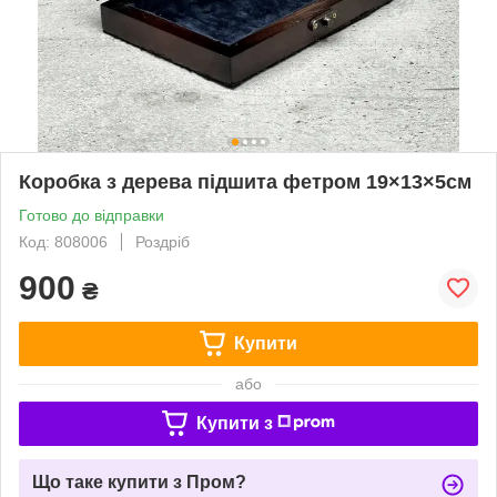
Коробка з дерева підшита фетром 19×13×5см
Готово до відправки
Код: 808006
Роздріб
900
₴
Купити
або
Купити з
Що таке купити з Пром?