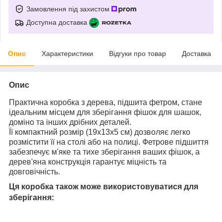
Замовлення під захистом
Доступна доставка
Опис
Характеристики
Відгуки про товар
Доставка
Опис
Практична коробка з дерева, підшита фетром, стане
ідеальним місцем для зберігання фішок для шашок,
доміно та інших дрібних деталей.
Її компактний розмір (19х13х5 см) дозволяє легко
розмістити її на столі або на полиці. Фетрове підшиття
забезпечує м'яке та тихе зберігання ваших фішок, а
дерев'яна конструкція гарантує міцність та
довговічність.
Ця коробка також може використовуватися для
зберігання: