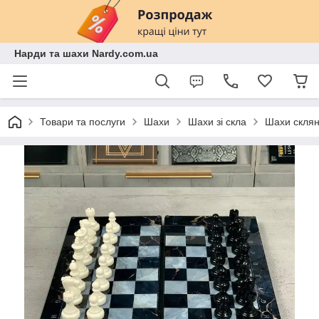
Нарди та шахи Nardy.com.ua
Товари та послуги
Шахи
Шахи зі скла
Шахи склян