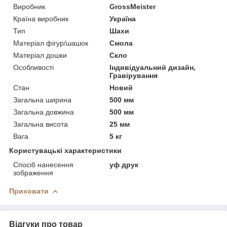
Виробник
GrossMeister
Країна виробник
Україна
Тип
Шахи
Матеріал фігур/шашок
Смола
Матеріал дошки
Скло
Особливості
Індивідуальний дизайн,
Гравірування
Стан
Новий
Загальна ширина
500 мм
Загальна довжина
500 мм
Загальна висота
25 мм
Вага
5 кг
Користувацькі характеристики
Спосіб нанесення
уф друк
зображення
Приховати
Відгуки про товар