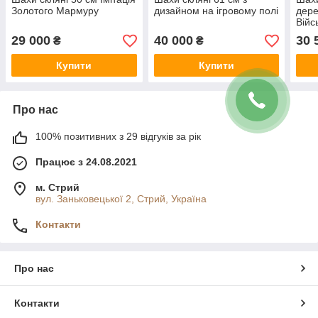
Золотого Мармуру
дизайном на ігровому полі
дере
Війс
29 000
40 000
30 
₴
₴
Купити
Купити
Про нас
100% позитивних з 29 відгуків за рік
Працює з 24.08.2021
м. Стрий
вул. Заньковецької 2, Стрий, Україна
Контакти
Про нас
Контакти