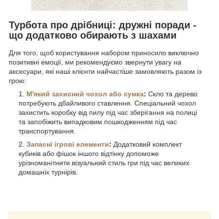
Турбота про дрібниці: дружні поради -
що додатково обирають з шахами
Для того, щоб користування набором приносило виключно
позитивні емоції, ми рекомендуємо звернути увагу на
аксесуари, які наші клієнти найчастіше замовляють разом із
грою:
М'який захисний чохол або сумка
:
Скло та дерево
потребують дбайливого ставлення. Спеціальний чохол
захистить коробку від пилу під час зберігання на полиці
та запобіжить випадковим пошкодженням під час
транспортування.
Запасні ігрові елементи
:
Додатковий комплект
кубиків або фішок іншого відтінку допоможе
урізноманітнити візуальний стиль гри під час великих
домашніх турнірів.