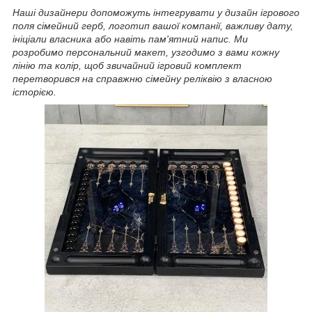
Наші дизайнери допоможуть інтегрувати у дизайн ігрового
поля сімейний герб, логотип вашої компанії, важливу дату,
ініціали власника або навіть пам'ятний напис. Ми
розробимо персональний макет, узгодимо з вами кожну
лінію та колір, щоб звичайний ігровий комплект
перетворився на справжню сімейну реліквію з власною
історією.