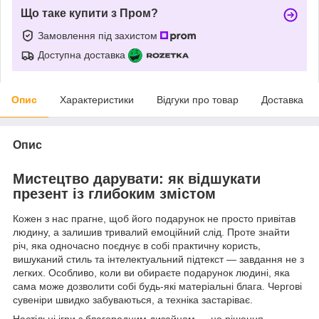
Що таке купити з Пром?
Замовлення під захистом
Доступна доставка
Опис
Характеристики
Відгуки про товар
Доставка
Опис
Мистецтво дарувати: як відшукати
презент із глибоким змістом
Кожен з нас прагне, щоб його подарунок не просто привітав
людину, а залишив тривалий емоційний слід. Проте знайти
річ, яка одночасно поєднує в собі практичну користь,
вишуканий стиль та інтелектуальний підтекст — завдання не з
легких. Особливо, коли ви обираєте подарунок людині, яка
сама може дозволити собі будь-які матеріальні блага. Чергові
сувеніри швидко забуваються, а техніка застаріває.