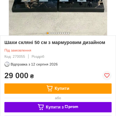
Шахи скляні 50 см з мармуровим дизайном
Під замовлення
Код: 270055
Роздріб
Відправка з
12 серпня 2026
29 000
₴
Купити
або
Купити з