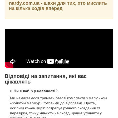
nardy.com.ua - шахи для тих, хто мислить
на кілька ходів вперед
Відповіді на запитання, які вас
цікавлять
Чи є набір у наявності?
Ми намагаємося тримати базові комплекти з малюнком
«золотий мармур» готовими до відправки. Проте,
оскільки кожен виріб потребує ручного складання та
перевірки, точну кількість на складі краще уточнити у